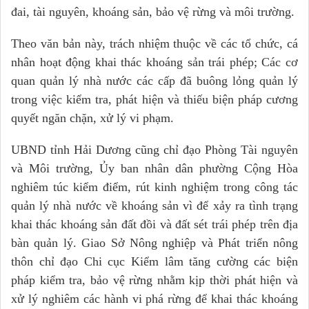
đai, tài nguyên, khoáng sản, bảo vệ rừng và môi trường.
Theo văn bản này, trách nhiệm thuộc về các tổ chức, cá
nhân hoạt động khai thác khoáng sản trái phép; Các cơ
quan quản lý nhà nước các cấp đã buông lỏng quản lý
trong việc kiểm tra, phát hiện và thiếu biện pháp cương
quyết ngăn chặn, xử lý vi phạm.
UBND tỉnh Hải Dương cũng chỉ đạo Phòng Tài nguyên
và Môi trường, Ủy ban nhân dân phường Cộng Hòa
nghiêm túc kiểm điểm, rút kinh nghiệm trong công tác
quản lý nhà nước về khoáng sản vì để xảy ra tình trạng
khai thác khoáng sản đất đồi và đất sét trái phép trên địa
bàn quản lý. Giao Sở Nông nghiệp và Phát triển nông
thôn chỉ đạo Chi cục Kiểm lâm tăng cường các biện
pháp kiểm tra, bảo vệ rừng nhằm kịp thời phát hiện và
xử lý nghiêm các hành vi phá rừng để khai thác khoáng