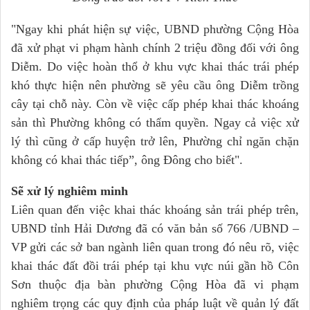
"Ngay khi phát hiện sự việc, UBND phường Cộng Hòa
đã xử phạt vi phạm hành chính 2 triệu đồng đối với ông
Diễm. Do việc hoàn thổ ở khu vực khai thác trái phép
khó thực hiện nên phường sẽ yêu cầu ông Diễm trồng
cây tại chỗ này. Còn về việc cấp phép khai thác khoáng
sản thì Phường không có thẩm quyền. Ngay cả việc xử
lý thì cũng ở cấp huyện trở lên, Phường chỉ ngăn chặn
không có khai thác tiếp”, ông Đông cho biết".
Sẽ xử lý nghiêm minh
Liên quan đến việc khai thác khoáng sản trái phép trên,
UBND tỉnh Hải Dương đã có văn bản số 766 /UBND –
VP gửi các sở ban ngành liên quan trong đó nêu rõ, việc
khai thác đất đồi trái phép tại khu vực núi gần hồ Côn
Sơn thuộc địa bàn phường Cộng Hòa đã vi phạm
nghiêm trọng các quy định của pháp luật về quản lý đất