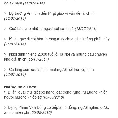
đó 12 năm
(11/07/2014)
Bộ trưởng Anh tìm đến Phật giáo vì vấn đề tài chính
(13/07/2014)
Quả báo cho những người sát sanh gà
(13/07/2014)
Kinh ngạc di cốt hòa thượng mấy chục năm không phân hủy
(15/07/2014)
Ngôi đình thiêng 2.000 tuổi ở Hà Nội và những câu chuyện
khó giải thích
(15/07/2014)
Cả làng xôn xao vì hình mặt người nổi trên cột nhà
(17/07/2014)
Những tin cũ hơn
Bí ẩn ‘quái thú’ giết bò hàng loạt trong rừng Pù Luông khiến
người Mường khiếp sợ
(05/09/2010)
Đại lộ Phạm Văn Đồng có bếp ăn 0 đồng, người nghèo được
ăn no miễn phí
(05/09/2010)