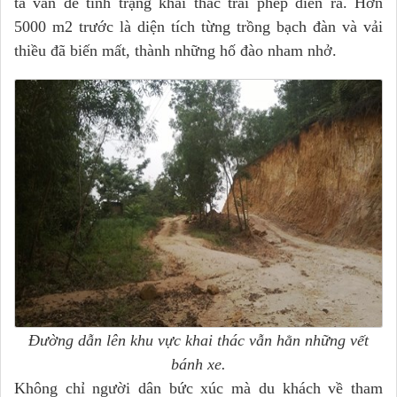
ta vẫn để tình trạng khai thác trái phép diễn ra. Hơn
5000 m2 trước là diện tích từng trồng bạch đàn và vải
thiều đã biến mất, thành những hố đào nham nhở.
Đường dẫn lên khu vực khai thác vẫn hằn những vết
bánh xe.
Không chỉ người dân bức xúc mà du khách về tham