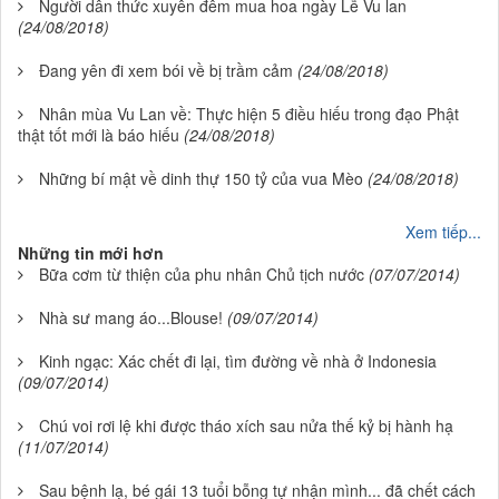
Người dân thức xuyên đêm mua hoa ngày Lễ Vu lan
(24/08/2018)
Ðang yên đi xem bói về bị trầm cảm
(24/08/2018)
Nhân mùa Vu Lan về: Thực hiện 5 điều hiếu trong đạo Phật
thật tốt mới là báo hiếu
(24/08/2018)
Những bí mật về dinh thự 150 tỷ của vua Mèo
(24/08/2018)
Xem tiếp...
Những tin mới hơn
Bữa cơm từ thiện của phu nhân Chủ tịch nước
(07/07/2014)
Nhà sư mang áo...Blouse!
(09/07/2014)
Kinh ngạc: Xác chết đi lại, tìm đường về nhà ở Indonesia
(09/07/2014)
Chú voi rơi lệ khi được tháo xích sau nửa thế kỷ bị hành hạ
(11/07/2014)
Sau bệnh lạ, bé gái 13 tuổi bỗng tự nhận mình... đã chết cách