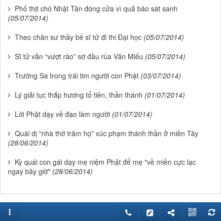
Phố thịt chó Nhật Tân đóng cửa vì quả báo sát sanh
(05/07/2014)
Theo chân sư thầy bế sĩ tử đi thi Đại học
(05/07/2014)
Sĩ tử vẫn “vượt rào” sờ đầu rùa Văn Miếu
(05/07/2014)
Trường Sa trong trái tim người con Phật
(03/07/2014)
Lý giải tục thắp hương tổ tiên, thần thánh
(01/07/2014)
Lời Phật dạy về đạo làm người
(01/07/2014)
Quái dị “nhà thờ trăm họ" xúc phạm thánh thần ở miền Tây
(28/06/2014)
Kỳ quái con gái dạy mẹ niệm Phật để mẹ "về miền cực lạc
ngay bây giờ"
(28/06/2014)