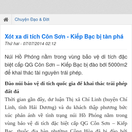
Chuyện Đạo & Đời
Xót xa di tích Côn Sơn - Kiếp Bạc bị tàn phá
Thứ hai - 07/07/2014 02:12
Núi Hồ Phóng nằm trong vùng bảo vệ di tích đặc
biệt cấp QG Côn Sơn – Kiếp Bạc bị đào bới 5000m2
để khai thác tài nguyên trái phép.
Đào núi bảo vệ di tích quốc gia để khai thác trái phép
đất đá
Thời gian gần đây, dư luận Thị xã Chí Linh (huyện Chí
Linh, tỉnh Hải Dương) và du khách thập phương bức
xúc phản ánh về tình trạng núi Hồ Phóng nằm trong
vùng bảo vệ di tích đặc biệt cấp QG Côn Sơn – Kiếp
Bạc, thuộc địa bàn phường Cộng Hòa đã bị đào bới