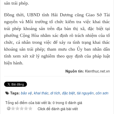
sản trái phép.
Đồng thời, UBND tỉnh Hải Dương cũng Giao Sở Tài
nguyên và Môi trường tổ chức kiểm tra việc khai thác
trái phép khoáng sản trên địa bàn thị xã, đặc biệt tại
phường Cộng Hòa nhằm xác định rõ trách nhiệm của tổ
chức, cá nhân trong việc để xảy ra tình trạng khai thác
khoáng sản trái phép; tham mưu cho Ủy ban nhân dân
tỉnh xem xét xử lý nghiêm theo quy định của pháp luật
hiện hành.
Nguồn tin:
Kienthuc.net.vn
Tags:
bảo vệ
,
khai thác
,
di tích
,
đặc biệt
,
tài nguyên
,
côn sơn
Tổng số điểm của bài viết là: 0 trong 0 đánh giá
Click để đánh giá bài viết