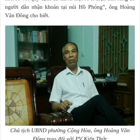
người dân nhận khoán tại núi Hồ Phóng”, ông Hoàng
Văn Đông cho biết.
Chủ tịch UBND phường Cộng Hòa, ông Hoàng Văn
Đông trao đổi với PV Kiến Thức