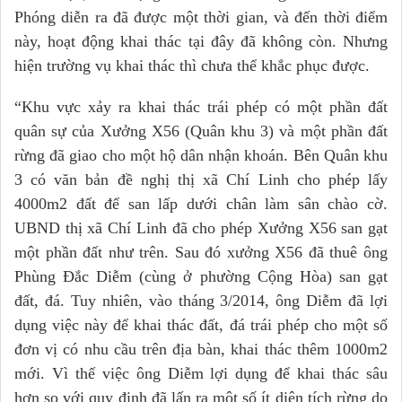
Phóng diễn ra đã được một thời gian, và đến thời điểm
này, hoạt động khai thác tại đây đã không còn. Nhưng
hiện trường vụ khai thác thì chưa thể khắc phục được.
“Khu vực xảy ra khai thác trái phép có một phần đất
quân sự của Xưởng X56 (Quân khu 3) và một phần đất
rừng đã giao cho một hộ dân nhận khoán. Bên Quân khu
3 có văn bản đề nghị thị xã Chí Linh cho phép lấy
4000m2 đất để san lấp dưới chân làm sân chào cờ.
UBND thị xã Chí Linh đã cho phép Xưởng X56 san gạt
một phần đất như trên. Sau đó xưởng X56 đã thuê ông
Phùng Đắc Diễm (cùng ở phường Cộng Hòa) san gạt
đất, đá. Tuy nhiên, vào tháng 3/2014, ông Diễm đã lợi
dụng việc này để khai thác đất, đá trái phép cho một số
đơn vị có nhu cầu trên địa bàn, khai thác thêm 1000m2
mới. Vì thế việc ông Diễm lợi dụng để khai thác sâu
hơn so với quy định đã lấn ra một số ít diện tích rừng do