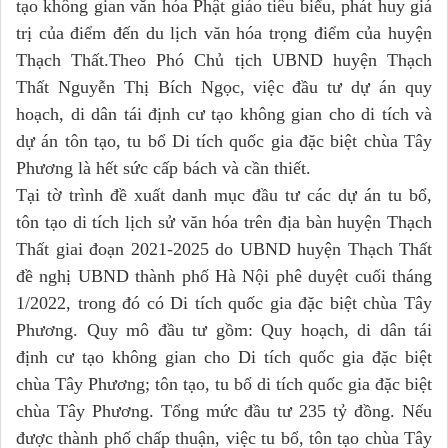
tạo không gian văn hóa Phật giáo tiêu biểu, phát huy giá
trị của điểm đến du lịch văn hóa trọng điểm của huyện
Thạch Thất.Theo Phó Chủ tịch UBND huyện Thạch
Thất Nguyễn Thị Bích Ngọc, việc đầu tư dự án quy
hoạch, di dân tái định cư tạo không gian cho di tích và
dự án tôn tạo, tu bổ Di tích quốc gia đặc biệt chùa Tây
Phương là hết sức cấp bách và cần thiết.
Tại tờ trình đề xuất danh mục đầu tư các dự án tu bổ,
tôn tạo di tích lịch sử văn hóa trên địa bàn huyện Thạch
Thất giai đoạn 2021-2025 do UBND huyện Thạch Thất
đề nghị UBND thành phố Hà Nội phê duyệt cuối tháng
1/2022, trong đó có Di tích quốc gia đặc biệt chùa Tây
Phương. Quy mô đầu tư gồm: Quy hoạch, di dân tái
định cư tạo không gian cho Di tích quốc gia đặc biệt
chùa Tây Phương; tôn tạo, tu bổ di tích quốc gia đặc biệt
chùa Tây Phương. Tổng mức đầu tư 235 tỷ đồng. Nếu
được thành phố chấp thuận, việc tu bổ, tôn tạo chùa Tây