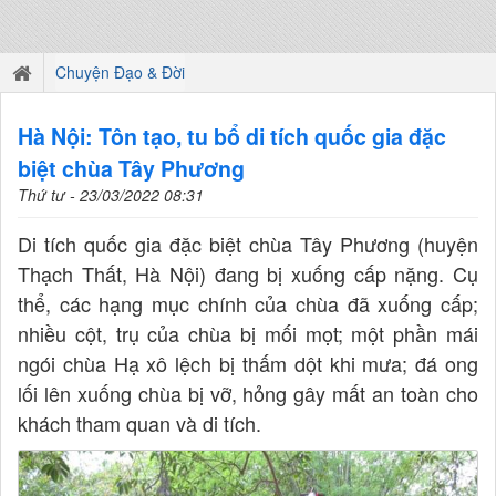
Chuyện Đạo & Đời
Hà Nội: Tôn tạo, tu bổ di tích quốc gia đặc
biệt chùa Tây Phương
Thứ tư - 23/03/2022 08:31
Di tích quốc gia đặc biệt chùa Tây Phương (huyện
Thạch Thất, Hà Nội) đang bị xuống cấp nặng. Cụ
thể, các hạng mục chính của chùa đã xuống cấp;
nhiều cột, trụ của chùa bị mối mọt; một phần mái
ngói chùa Hạ xô lệch bị thấm dột khi mưa; đá ong
lối lên xuống chùa bị vỡ, hỏng gây mất an toàn cho
khách tham quan và di tích.