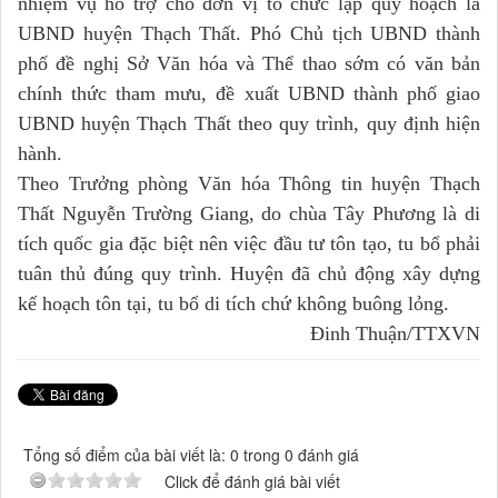
nhiệm vụ hỗ trợ cho đơn vị tổ chức lập quy hoạch là
UBND huyện Thạch Thất. Phó Chủ tịch UBND thành
phố đề nghị Sở Văn hóa và Thể thao sớm có văn bản
chính thức tham mưu, đề xuất UBND thành phố giao
UBND huyện Thạch Thất theo quy trình, quy định hiện
hành.
Theo Trưởng phòng Văn hóa Thông tin huyện Thạch
Thất Nguyễn Trường Giang, do chùa Tây Phương là di
tích quốc gia đặc biệt nên việc đầu tư tôn tạo, tu bổ phải
tuân thủ đúng quy trình. Huyện đã chủ động xây dựng
kế hoạch tôn tại, tu bổ di tích chứ không buông lỏng.
Đinh Thuận/TTXVN
Tổng số điểm của bài viết là: 0 trong 0 đánh giá
Click để đánh giá bài viết