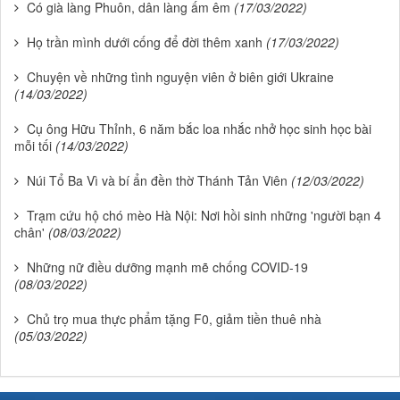
Có già làng Phuôn, dân làng ấm êm
(17/03/2022)
Họ trần mình dưới cống để đời thêm xanh
(17/03/2022)
Chuyện về những tình nguyện viên ở biên giới Ukraine
(14/03/2022)
Cụ ông Hữu Thỉnh, 6 năm bắc loa nhắc nhở học sinh học bài
mỗi tối
(14/03/2022)
Núi Tổ Ba Vì và bí ẩn đền thờ Thánh Tản Viên
(12/03/2022)
Trạm cứu hộ chó mèo Hà Nội: Nơi hồi sinh những 'người bạn 4
chân'
(08/03/2022)
Những nữ điều dưỡng mạnh mẽ chống COVID-19
(08/03/2022)
Chủ trọ mua thực phẩm tặng F0, giảm tiền thuê nhà
(05/03/2022)