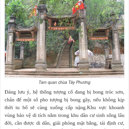
Tam quan chùa Tây Phương
Đáng lưu ý, hệ thống tượng cổ đang bị bong tróc sơn,
chân đế một số pho tượng bị bong gãy, nếu không kịp
thời tu bổ sẽ càng xuống cấp nặng.Khu vực khoanh
vùng bảo vệ di tích nằm trong khu dân cư sinh sống lâu
đời, cần được di dân, giải phóng mặt bằng, tái định cư,