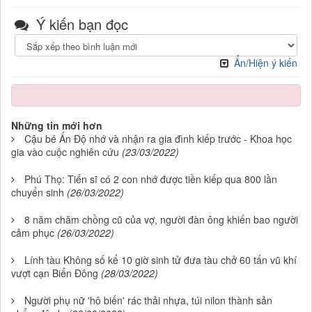
Ý kiến bạn đọc
Ẩn/Hiện ý kiến
Những tin mới hơn
Cậu bé Ấn Độ nhớ và nhận ra gia đình kiếp trước - Khoa học
gia vào cuộc nghiên cứu
(23/03/2022)
Phú Thọ: Tiến sĩ có 2 con nhớ được tiền kiếp qua 800 lần
chuyển sinh
(26/03/2022)
8 năm chăm chồng cũ của vợ, người đàn ông khiến bao người
cảm phục
(26/03/2022)
Lính tàu Không số kể 10 giờ sinh tử đưa tàu chở 60 tấn vũ khí
vượt cạn Biển Đông
(28/03/2022)
Người phụ nữ 'hô biến' rác thải nhựa, túi nilon thành sản