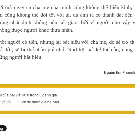
i mà ngay cả cha mẹ của mình cũng không thể hiếu kính, 
ì cũng không thể đối tốt với ai, dù anh ta có thành đạt đến
cũng nhất định không nên kết giao, bởi vì người như vậy v
không được người khác thừa nhận.
t người có tiền, nhưng lại bất hiếu với cha mẹ, đó sẽ trở t
ả đời, sẽ bị thế nhân phỉ nhổ. Nhớ kỹ, bất kể thế nào, cũng
ững người bất hiếu.
Nguồn tin:
Phunut
 của bài viết là: 0 trong 0 đánh giá
Click để đánh giá bài viết