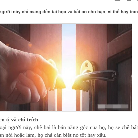
 người này chỉ mang đến tai họa và bất an cho bạn, vì thế hãy trá
n tị và chỉ trích
oại người này, chê bai là bản năng gốc của họ, họ sẽ chê bấ
ạn nói hoặc làm, họ chả cần biết nó tốt hay xấu.