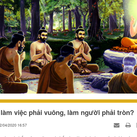
 làm việc phải vuông, làm người phải tròn?
12/04/2020 16:57