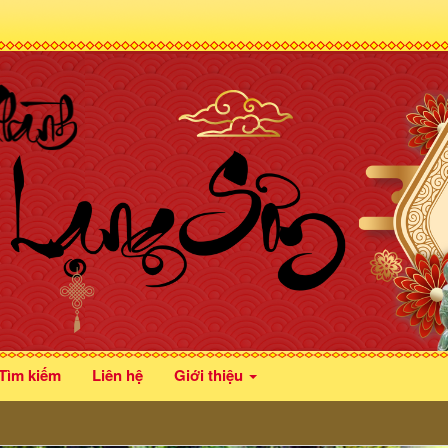
Tìm kiếm
Liên hệ
Giới thiệu