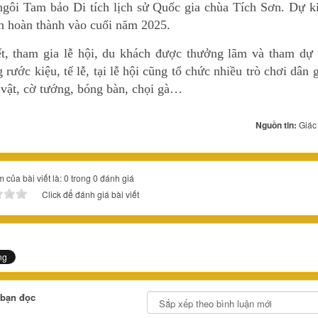
 ngôi Tam bảo Di tích lịch sử Quốc gia chùa Tích Sơn. Dự k
nh hoàn thành vào cuối năm 2025.
t, tham gia lễ hội, du khách được thưởng lãm và tham dự 
 rước kiệu, tế lễ, tại lễ hội cũng tổ chức nhiều trò chơi dân 
 vật, cờ tướng, bóng bàn, chọi gà…
Nguồn tin:
Giác
 của bài viết là: 0 trong 0 đánh giá
Click để đánh giá bài viết
 bạn đọc