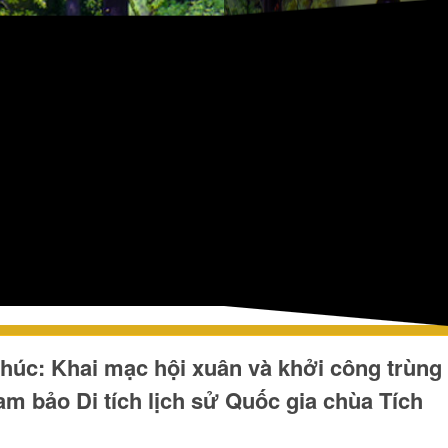
húc: Khai mạc hội xuân và khởi công trùng 
am bảo Di tích lịch sử Quốc gia chùa Tích