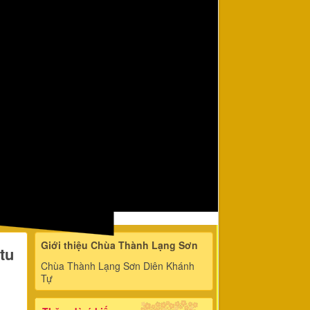
Giới thiệu Chùa Thành Lạng Sơn
tu
Chùa Thành Lạng Sơn Diên Khánh
Tự