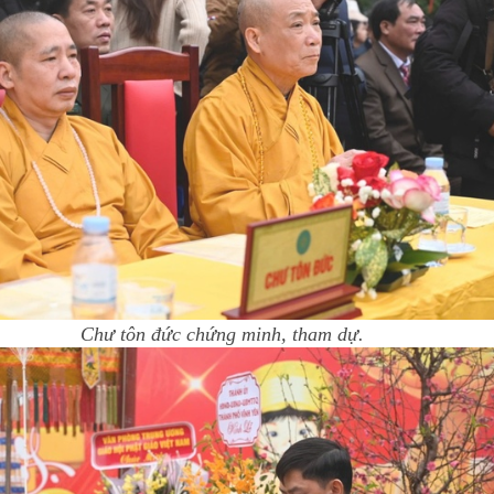
Chư tôn đức chứng minh, tham dự.