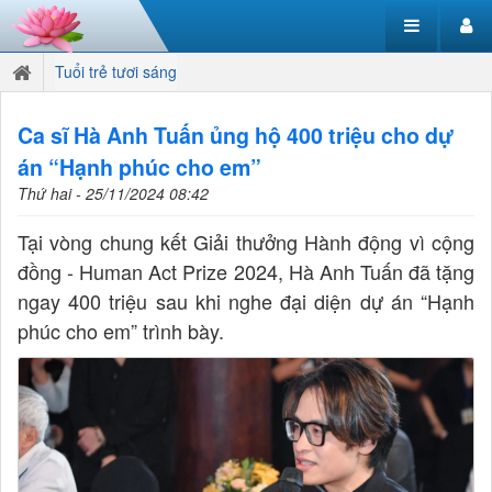
Tuổi trẻ tươi sáng
Ca sĩ Hà Anh Tuấn ủng hộ 400 triệu cho dự
án “Hạnh phúc cho em”
Thứ hai - 25/11/2024 08:42
Tại vòng chung kết Giải thưởng Hành động vì cộng
đồng - Human Act Prize 2024, Hà Anh Tuấn đã tặng
ngay 400 triệu sau khi nghe đại diện dự án “Hạnh
phúc cho em” trình bày.