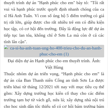
thuyết trình dự án "Hạnh phúc cho em" bày tỏ: "Tôi rất
vui và hạnh phúc trước quyết định nhanh chóng của ca
sĩ Hà Anh Tuấn. Vì con số ủng hộ 5 điểm trường có giá
trị rất lớn, giúp được cho rất nhiều trẻ em có điều kiện
học tập, có cơ hội đến trường. Đây là động lực để dự án
tiếp tục lan tỏa, không chỉ ở Sơn La mà còn ở cả các
tỉnh lân cận".
Đại diện dự án Hạnh phúc cho em thuyết trình. Ảnh:
Việt Hùng
Thuộc nhóm dự án triển vọng, “Hạnh phúc cho em” là
dự án của Ban Thanh niên Công an tỉnh Sơn La được
triển khai từ tháng 12/2021 tới nay với mục tiêu cụ thể
gồm: Xây dựng trường học kiên cố thay cho các điểm
trường tạm bợ từ vách gỗ, nứa lá; xây dựng nhà nội trú
cho học sinh dân tộc thiểu số có cơ hội bám trường bám