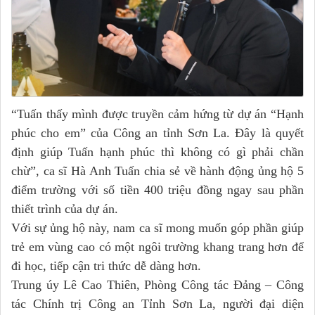
“Tuấn thấy mình được truyền cảm hứng từ dự án “Hạnh
phúc cho em” của Công an tỉnh Sơn La. Đây là quyết
định giúp Tuấn hạnh phúc thì không có gì phải chần
chừ”, ca sĩ Hà Anh Tuấn chia sẻ về hành động ủng hộ 5
điểm trường với số tiền 400 triệu đồng ngay sau phần
thiết trình của dự án.
Với sự ủng hộ này, nam ca sĩ mong muốn góp phần giúp
trẻ em vùng cao có một ngôi trường khang trang hơn để
đi học, tiếp cận tri thức dễ dàng hơn.
Trung úy Lê Cao Thiên, Phòng Công tác Đảng – Công
tác Chính trị Công an Tỉnh Sơn La, người đại diện