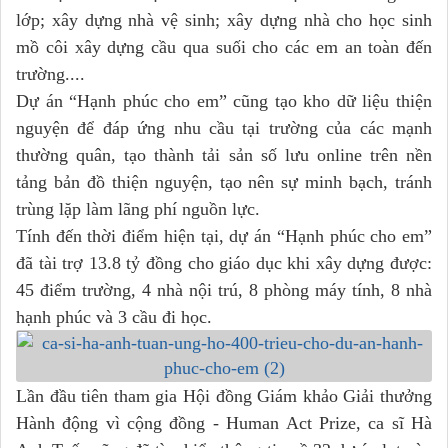
lớp; xây dựng nhà vệ sinh; xây dựng nhà cho học sinh
mồ côi xây dựng cầu qua suối cho các em an toàn đến
trường....
Dự án “Hạnh phúc cho em” cũng tạo kho dữ liệu thiện
nguyện để đáp ứng nhu cầu tại trường của các mạnh
thường quân, tạo thành tải sản số lưu online trên nền
tảng bản đồ thiện nguyện, tạo nên sự minh bạch, tránh
trùng lặp làm lãng phí nguồn lực.
Tính đến thời điểm hiện tại, dự án “Hạnh phúc cho em”
đã tài trợ 13.8 tỷ đồng cho giáo dục khi xây dựng được:
45 điểm trường, 4 nhà nội trú, 8 phòng máy tính, 8 nhà
hạnh phúc và 3 cầu đi học.
Lần đầu tiên tham gia Hội đồng Giám khảo Giải thưởng
Hành động vì cộng đồng - Human Act Prize, ca sĩ Hà