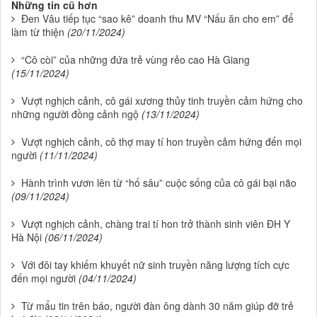
Những tin cũ hơn
Đen Vâu tiếp tục “sao kê” doanh thu MV “Nấu ăn cho em” để
làm từ thiện
(20/11/2024)
“Cô còi” của những đứa trẻ vùng rẻo cao Hà Giang
(15/11/2024)
Vượt nghịch cảnh, cô gái xương thủy tinh truyền cảm hứng cho
những người đồng cảnh ngộ
(13/11/2024)
Vượt nghịch cảnh, cô thợ may tí hon truyền cảm hứng đến mọi
người
(11/11/2024)
Hành trình vươn lên từ “hố sâu” cuộc sống của cô gái bại não
(09/11/2024)
Vượt nghịch cảnh, chàng trai tí hon trở thành sinh viên ĐH Y
Hà Nội
(06/11/2024)
Với đôi tay khiếm khuyết nữ sinh truyền năng lượng tích cực
đến mọi người
(04/11/2024)
Từ mẩu tin trên báo, người đàn ông dành 30 năm giúp đỡ trẻ