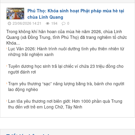
Phú Thọ: Khóa sinh hoạt Phật pháp mùa hè tại
chùa Linh Quang
23/06/2026 14:21
194
0
Trong không khí hân hoan của mùa hè năm 2026, chùa Linh
Quang (xã Đồng Trung, tỉnh Phú Thọ) đã trang nghiêm tổ chức
Khóa...
Lục Vân 2026: Hành trình nuôi dưỡng tình yêu thiên nhiên từ
những trải nghiệm xanh
Tuyên dương học sinh trả lại chiếc ví chứa 23 triệu đồng cho
người đánh rơi
Trạm yêu thương “sạc” năng lượng bằng trà, bánh cho người
lao động nghèo
Lan tỏa yêu thương nơi biên giới: Hơn 1000 phần quà Trung
thu đến với trẻ em Long Chữ, Tây Ninh