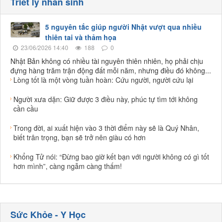
Triết lý nhân sinh
5 nguyên tắc giúp người Nhật vượt qua nhiều
thiên tai và thảm họa
23/06/2026 14:40
188
0
Nhật Bản không có nhiều tài nguyên thiên nhiên, họ phải chịu
đựng hàng trăm trận động đất mỗi năm, nhưng điều đó không...
Lòng tốt là một vòng tuần hoàn: Cứu người, người cứu lại
Người xưa dặn: Giữ được 3 điều này, phúc tự tìm tới không
cần cầu
Trong đời, ai xuất hiện vào 3 thời điểm này sẽ là Quý Nhân,
biết trân trọng, bạn sẽ trở nên giàu có hơn
Khổng Tử nói: “Đừng bao giờ kết bạn với người không có gì tốt
hơn mình”, càng ngẫm càng thấm!
Sức Khỏe - Y Học