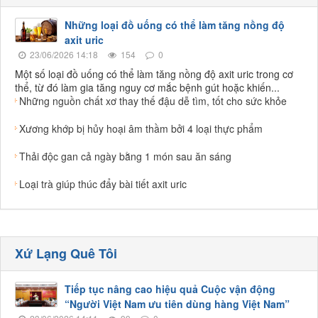
Những loại đồ uống có thể làm tăng nồng độ
axit uric
23/06/2026 14:18
154
0
Một số loại đồ uống có thể làm tăng nồng độ axit uric trong cơ
thể, từ đó làm gia tăng nguy cơ mắc bệnh gút hoặc khiến...
Những nguồn chất xơ thay thế đậu dễ tìm, tốt cho sức khỏe
Xương khớp bị hủy hoại âm thầm bởi 4 loại thực phẩm
Thải độc gan cả ngày bằng 1 món sau ăn sáng
Loại trà giúp thúc đẩy bài tiết axit uric
Xứ Lạng Quê Tôi
Tiếp tục nâng cao hiệu quả Cuộc vận động
“Người Việt Nam ưu tiên dùng hàng Việt Nam”