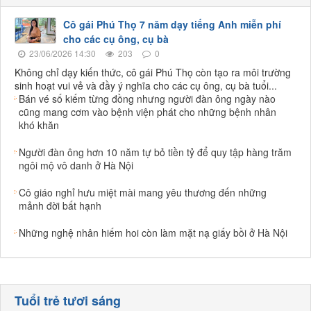
Cô gái Phú Thọ 7 năm dạy tiếng Anh miễn phí
cho các cụ ông, cụ bà
23/06/2026 14:30
203
0
Không chỉ dạy kiến thức, cô gái Phú Thọ còn tạo ra môi trường
sinh hoạt vui vẻ và đầy ý nghĩa cho các cụ ông, cụ bà tuổi...
Bán vé số kiếm từng đồng nhưng người đàn ông ngày nào
cũng mang cơm vào bệnh viện phát cho những bệnh nhân
khó khăn
Người đàn ông hơn 10 năm tự bỏ tiền tỷ để quy tập hàng trăm
ngôi mộ vô danh ở Hà Nội
Cô giáo nghỉ hưu miệt mài mang yêu thương đến những
mảnh đời bất hạnh
Những nghệ nhân hiếm hoi còn làm mặt nạ giấy bồi ở Hà Nội
Tuổi trẻ tươi sáng