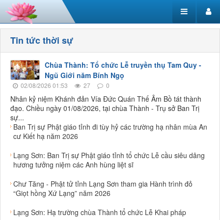
Tin tức thời sự
Chùa Thành: Tổ chức Lễ truyền thụ Tam Quy -
Ngũ Giới năm Bính Ngọ
02/08/2026 01:53
27
0
Nhân kỷ niệm Khánh đản Vía Đức Quán Thế Âm Bồ tát thành
đạo. Chiều ngày 01/08/2026, tại chùa Thành - Trụ sở Ban Trị
sự...
Ban Trị sự Phật giáo tỉnh đi tùy hỷ các trường hạ nhân mùa An
cư Kiết hạ năm 2026
Lạng Sơn: Ban Trị sự Phật giáo tỉnh tổ chức Lễ cầu siêu dâng
hương tưởng niệm các Anh hùng liệt sĩ
Chư Tăng - Phật tử tỉnh Lạng Sơn tham gia Hành trình đỏ
“Giọt hồng Xứ Lạng” năm 2026
Lạng Sơn: Hạ trường chùa Thành tổ chức Lễ Khai pháp