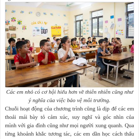
Các em nhỏ có cơ hội hiểu hơn về thiên nhiên cũng như
ý nghĩa của việc bảo vệ môi trường.
Chuỗi hoạt động của chương trình cũng là dịp để các em
thoải mái bày tỏ cảm xúc, suy nghĩ và góc nhìn của
mình với gia đình cũng như mọi người xung quanh. Qua
từng khoảnh khắc tương tác, các em dần học cách thấu