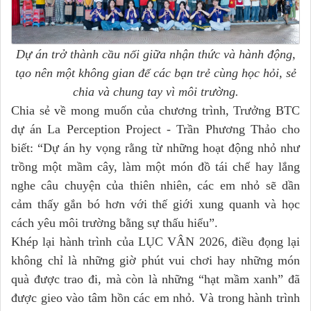
Dự án trở thành cầu nối giữa nhận thức và hành động,
tạo nên một không gian để các bạn trẻ cùng học hỏi, sẻ
chia và chung tay vì môi trường.
Chia sẻ về mong muốn của chương trình, Trưởng BTC
dự án La Perception Project - Trần Phương Thảo cho
biết: “Dự án hy vọng rằng từ những hoạt động nhỏ như
trồng một mầm cây, làm một món đồ tái chế hay lắng
nghe câu chuyện của thiên nhiên, các em nhỏ sẽ dần
cảm thấy gắn bó hơn với thế giới xung quanh và học
cách yêu môi trường bằng sự thấu hiểu”.
Khép lại hành trình của LỤC VÂN 2026, điều đọng lại
không chỉ là những giờ phút vui chơi hay những món
quà được trao đi, mà còn là những “hạt mầm xanh” đã
được gieo vào tâm hồn các em nhỏ. Và trong hành trình