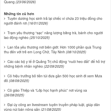
Quang
(23/06/2026)
Những tin cũ hơn
Tuyên dương học sinh trả lại chiếc ví chứa 23 triệu đồng cho
người đánh rơi
(16/01/2026)
Trạm yêu thương “sạc” năng lượng bằng trà, bánh cho người
lao động nghèo
(25/10/2025)
Lan tỏa yêu thương nơi biên giới: Hơn 1000 phần quà Trung
thu đến với trẻ em Long Chữ, Tây Ninh
(08/10/2025)
Các các bộ y tế ở Quảng Trị chủ động “nuôi heo đất” để hỗ trợ
những bệnh nhân nghèo
(22/09/2025)
Cô hiệu trưởng bỏ tiền túi đưa gần 500 học sinh đi xem Mưa
đỏ
(08/09/2025)
Cô giáo Thiệp và “Lớp học hạnh phúc” nơi vùng xa
(26/08/2025)
Đại úy công an livestream tuyên truyền pháp luật, giúp dân
vùng núi bán nông sản
(21/08/2025)