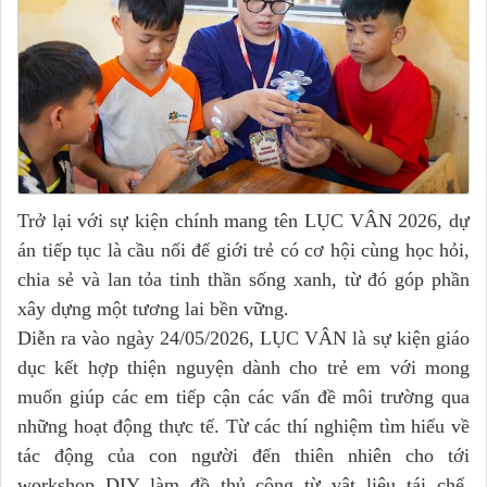
Trở lại với sự kiện chính mang tên LỤC VÂN 2026, dự
án tiếp tục là cầu nối để giới trẻ có cơ hội cùng học hỏi,
chia sẻ và lan tỏa tinh thần sống xanh, từ đó góp phần
xây dựng một tương lai bền vững.
Diễn ra vào ngày 24/05/2026, LỤC VÂN là sự kiện giáo
dục kết hợp thiện nguyện dành cho trẻ em với mong
muốn giúp các em tiếp cận các vấn đề môi trường qua
những hoạt động thực tế. Từ các thí nghiệm tìm hiểu về
tác động của con người đến thiên nhiên cho tới
workshop DIY làm đồ thủ công từ vật liệu tái chế,