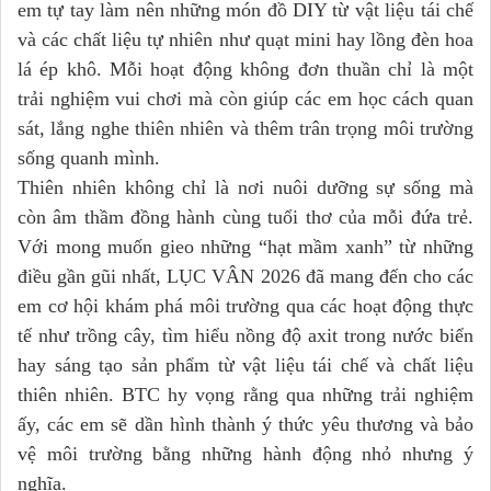
em tự tay làm nên những món đồ DIY từ vật liệu tái chế
và các chất liệu tự nhiên như quạt mini hay lồng đèn hoa
lá ép khô. Mỗi hoạt động không đơn thuần chỉ là một
trải nghiệm vui chơi mà còn giúp các em học cách quan
sát, lắng nghe thiên nhiên và thêm trân trọng môi trường
sống quanh mình.
Thiên nhiên không chỉ là nơi nuôi dưỡng sự sống mà
còn âm thầm đồng hành cùng tuổi thơ của mỗi đứa trẻ.
Với mong muốn gieo những “hạt mầm xanh” từ những
điều gần gũi nhất, LỤC VÂN 2026 đã mang đến cho các
em cơ hội khám phá môi trường qua các hoạt động thực
tế như trồng cây, tìm hiểu nồng độ axit trong nước biển
hay sáng tạo sản phẩm từ vật liệu tái chế và chất liệu
thiên nhiên. BTC hy vọng rằng qua những trải nghiệm
ấy, các em sẽ dần hình thành ý thức yêu thương và bảo
vệ môi trường bằng những hành động nhỏ nhưng ý
nghĩa.