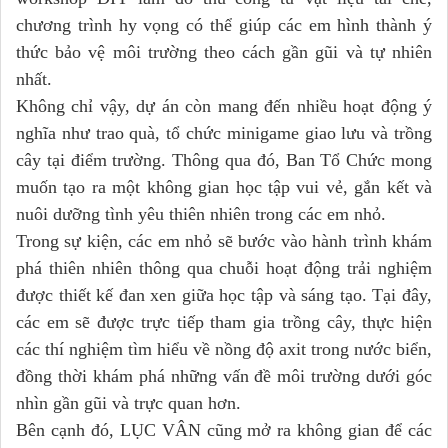
chương trình hy vọng có thể giúp các em hình thành ý
thức bảo vệ môi trường theo cách gần gũi và tự nhiên
nhất.
Không chỉ vậy, dự án còn mang đến nhiều hoạt động ý
nghĩa như trao quà, tổ chức minigame giao lưu và trồng
cây tại điểm trường. Thông qua đó, Ban Tổ Chức mong
muốn tạo ra một không gian học tập vui vẻ, gắn kết và
nuôi dưỡng tình yêu thiên nhiên trong các em nhỏ.
Trong sự kiện, các em nhỏ sẽ bước vào hành trình khám
phá thiên nhiên thông qua chuỗi hoạt động trải nghiệm
được thiết kế đan xen giữa học tập và sáng tạo. Tại đây,
các em sẽ được trực tiếp tham gia trồng cây, thực hiện
các thí nghiệm tìm hiểu về nồng độ axit trong nước biển,
đồng thời khám phá những vấn đề môi trường dưới góc
nhìn gần gũi và trực quan hơn.
Bên cạnh đó, LỤC VÂN cũng mở ra không gian để các