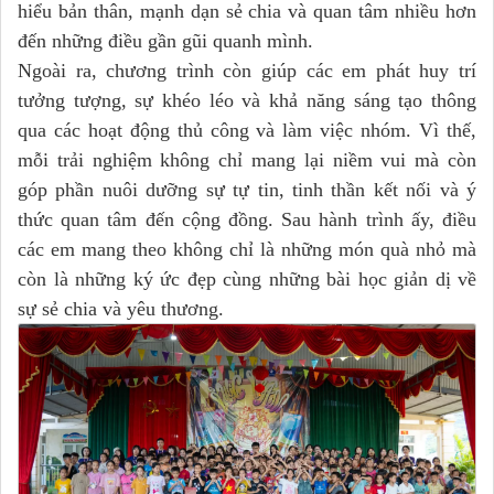
hiểu bản thân, mạnh dạn sẻ chia và quan tâm nhiều hơn
đến những điều gần gũi quanh mình.
Ngoài ra, chương trình còn giúp các em phát huy trí
tưởng tượng, sự khéo léo và khả năng sáng tạo thông
qua các hoạt động thủ công và làm việc nhóm. Vì thế,
mỗi trải nghiệm không chỉ mang lại niềm vui mà còn
góp phần nuôi dưỡng sự tự tin, tinh thần kết nối và ý
thức quan tâm đến cộng đồng. Sau hành trình ấy, điều
các em mang theo không chỉ là những món quà nhỏ mà
còn là những ký ức đẹp cùng những bài học giản dị về
sự sẻ chia và yêu thương.