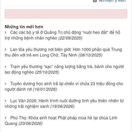
Những tin mới hơn
Các các bộ y tế ở Quảng Trị chủ động “nuôi heo đất” để hỗ
trợ những bệnh nhân nghèo
(22/09/2025)
Lan tỏa yêu thương nơi biên giới: Hơn 1000 phần quà Trung
thu đến với trẻ em Long Chữ, Tây Ninh
(08/10/2025)
Trạm yêu thương “sạc” năng lượng bằng trà, bánh cho người
lao động nghèo
(25/10/2025)
Tuyên dương học sinh trả lại chiếc ví chứa 23 triệu đồng cho
người đánh rơi
(16/01/2026)
Lục Vân 2026: Hành trình nuôi dưỡng tình yêu thiên nhiên từ
những trải nghiệm xanh
(19/06/2026)
Phú Thọ: Khóa sinh hoạt Phật pháp mùa hè tại chùa Linh
Quang
(23/06/2026)