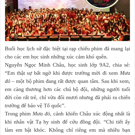
Buổi học lịch sử đặc biệt tại rạp chiếu phim đã mang lại
cho các em học sinh những xúc cảm khó quên.
Nguyễn Ngọc Minh Châu, học sinh lớp 9A2, chia sẻ:
“Em thật sự bất ngờ khi được trường mời đi xem
Mưa
đỏ
– một bộ phim đang rất được quan tâm. Sau khi xem,
em càng thương hơn các chú bộ đội, những người tuổi
đời còn rất trẻ, chỉ vừa đôi mươi nhưng đã phải ra chiến
trường để bảo vệ Tổ quốc”.
Trong phim
Mưa đỏ
, cảnh khiến Châu xúc động nhất là
khi nhân vật Tạ hy sinh để cứu đồng đội. “Chi tiết ấy
làm em bật khóc. Không chỉ riêng em mà nhiều bạn