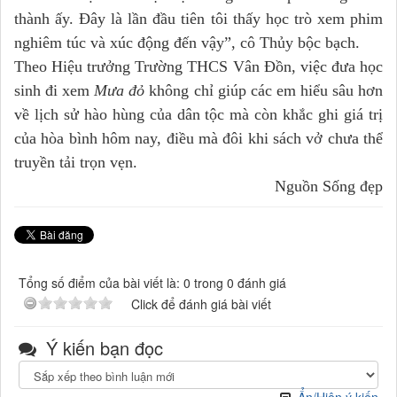
thành ấy. Đây là lần đầu tiên tôi thấy học trò xem phim
nghiêm túc và xúc động đến vậy”, cô Thủy bộc bạch.
Theo Hiệu trưởng Trường THCS Vân Đồn, việc đưa học
sinh đi xem
Mưa đỏ
không chỉ giúp các em hiểu sâu hơn
về lịch sử hào hùng của dân tộc mà còn khắc ghi giá trị
của hòa bình hôm nay, điều mà đôi khi sách vở chưa thể
truyền tải trọn vẹn.
Nguồn Sống đẹp
Tổng số điểm của bài viết là: 0 trong 0 đánh giá
Click để đánh giá bài viết
Ý kiến bạn đọc
Ẩn/Hiện ý kiến