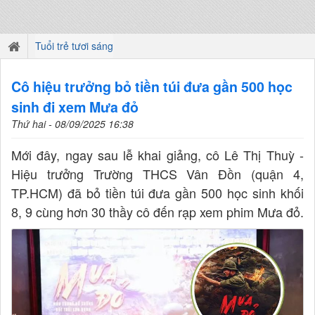
Tuổi trẻ tươi sáng
Cô hiệu trưởng bỏ tiền túi đưa gần 500 học
sinh đi xem Mưa đỏ
Thứ hai - 08/09/2025 16:38
Mới đây, ngay sau lễ khai giảng, cô Lê Thị Thuỳ -
Hiệu trưởng Trường THCS Vân Đồn (quận 4,
TP.HCM) đã bỏ tiền túi đưa gần 500 học sinh khối
8, 9 cùng hơn 30 thầy cô đến rạp xem phim Mưa đỏ.