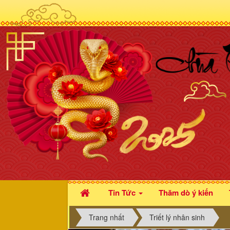
Tin Tức
Thăm dò ý kiến
Trang nhất
Triết lý nhân sinh