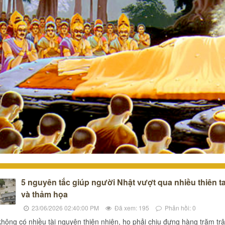
5 nguyên tắc giúp người Nhật vượt qua nhiều thiên ta
và thảm họa
23/06/2026 02:40:00 PM
Đã xem: 195
Phản hồi: 0
hông có nhiều tài nguyên thiên nhiên, họ phải chịu đựng hàng trăm tr