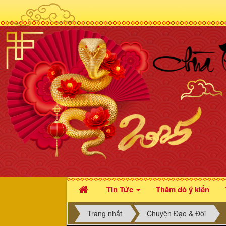
Tin Tức
Thăm dò ý kiến
Trang nhất
Chuyện Đạo & Đời