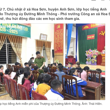
hứ 7, Chủ nhật ở xã Hoa Sơn, huyện Anh Sơn, lớp học tiếng Anh
 do Thượng úy Đường Minh Thông - Phó trưởng Công an xã Hoa 
mở, thu hút đông đảo các em học sinh tham gia.
p học tiếng Anh miễn phí của Thượng úy Đường Minh Thông. Ảnh: Thái Hiền.