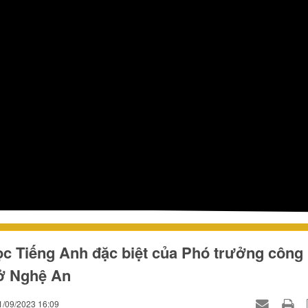
c Tiếng Anh đặc biệt của Phó trưởng công
 ở Nghệ An
1/09/2023 16:09