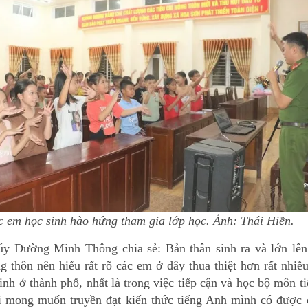
 em học sinh hào hứng tham gia lớp học. Ảnh: Thái Hiền.
y Đường Minh Thông chia sẻ: Bản thân sinh ra và lớn lên 
g thôn nên hiểu rất rõ các em ở đây thua thiệt hơn rất nhiề
inh ở thành phố, nhất là trong việc tiếp cận và học bộ môn t
 mong muốn truyền đạt kiến thức tiếng Anh mình có được 