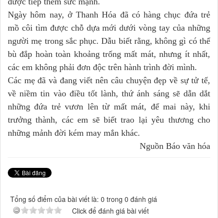
được tiếp thêm sức mạnh.
Ngày hôm nay, ở Thanh Hóa đã có hàng chục đứa trẻ
mồ côi tìm được chỗ dựa mới dưới vòng tay của những
người mẹ trong sắc phục. Dẫu biết rằng, không gì có thể
bù đắp hoàn toàn khoảng trống mất mát, nhưng ít nhất,
các em không phải đơn độc trên hành trình đời mình.
Các mẹ đã và đang viết nên câu chuyện đẹp về sự tử tế,
về niềm tin vào điều tốt lành, thứ ánh sáng sẽ dẫn dắt
những đứa trẻ vươn lên từ mất mát, để mai này, khi
trưởng thành, các em sẽ biết trao lại yêu thương cho
những mảnh đời kém may mắn khác.
Nguồn Báo văn hóa
Tổng số điểm của bài viết là: 0 trong 0 đánh giá
Click để đánh giá bài viết