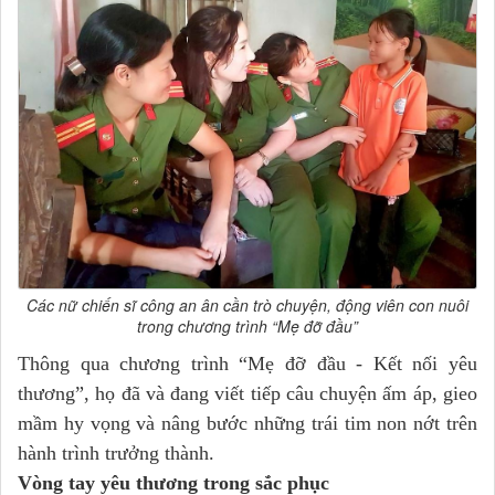
Các nữ chiến sĩ công an ân cần trò chuyện, động viên con nuôi
trong chương trình “Mẹ đỡ đầu”
Thông qua chương trình “Mẹ đỡ đầu - Kết nối yêu
thương”, họ đã và đang viết tiếp câu chuyện ấm áp, gieo
mầm hy vọng và nâng bước những trái tim non nớt trên
hành trình trưởng thành.
Vòng tay yêu thương trong sắc phục