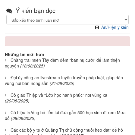
Ý kiến bạn đọc
Ẩn/Hiện ý kiến
Những tin mới hơn
Chàng trai miền Tây đêm đêm “bán nụ cười” để làm thiện
nguyện
(18/08/2025)
Đại úy công an livestream tuyên truyền pháp luật, giúp dân
vùng núi bán nông sản
(21/08/2025)
Cô giáo Thiệp và “Lớp học hạnh phúc” nơi vùng xa
(26/08/2025)
Cô hiệu trưởng bỏ tiền túi đưa gần 500 học sinh đi xem Mưa
đỏ
(08/09/2025)
Các các bộ y tế ở Quảng Trị chủ động “nuôi heo đất” để hỗ