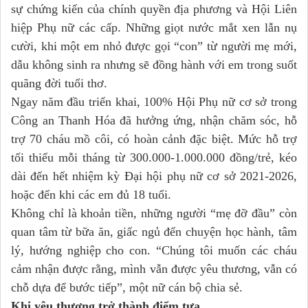
sự chứng kiến của chính quyền địa phương và Hội Liên
hiệp Phụ nữ các cấp. Những giọt nước mắt xen lẫn nụ
cười, khi một em nhỏ được gọi “con” từ người mẹ mới,
dẫu không sinh ra nhưng sẽ đồng hành với em trong suốt
quãng đời tuổi thơ.
Ngay năm đầu triển khai, 100% Hội Phụ nữ cơ sở trong
Công an Thanh Hóa đã hưởng ứng, nhận chăm sóc, hỗ
trợ 70 cháu mồ côi, có hoàn cảnh đặc biệt. Mức hỗ trợ
tối thiểu mỗi tháng từ 300.000-1.000.000 đồng/trẻ, kéo
dài đến hết nhiệm kỳ Đại hội phụ nữ cơ sở 2021-2026,
hoặc đến khi các em đủ 18 tuổi.
Không chỉ là khoản tiền, những người “mẹ đỡ đầu” còn
quan tâm từ bữa ăn, giấc ngủ đến chuyện học hành, tâm
lý, hướng nghiệp cho con. “Chúng tôi muốn các cháu
cảm nhận được rằng, mình vẫn được yêu thương, vẫn có
chỗ dựa để bước tiếp”, một nữ cán bộ chia sẻ.
Khi yêu thương
trở thành điểm tựa