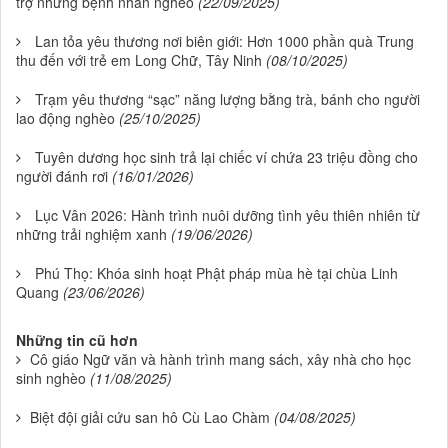
trợ những bệnh nhân nghèo
(22/09/2025)
Lan tỏa yêu thương nơi biên giới: Hơn 1000 phần quà Trung
thu đến với trẻ em Long Chữ, Tây Ninh
(08/10/2025)
Trạm yêu thương “sạc” năng lượng bằng trà, bánh cho người
lao động nghèo
(25/10/2025)
Tuyên dương học sinh trả lại chiếc ví chứa 23 triệu đồng cho
người đánh rơi
(16/01/2026)
Lục Vân 2026: Hành trình nuôi dưỡng tình yêu thiên nhiên từ
những trải nghiệm xanh
(19/06/2026)
Phú Thọ: Khóa sinh hoạt Phật pháp mùa hè tại chùa Linh
Quang
(23/06/2026)
Những tin cũ hơn
Cô giáo Ngữ văn và hành trình mang sách, xây nhà cho học
sinh nghèo
(11/08/2025)
Biệt đội giải cứu san hô Cù Lao Chàm
(04/08/2025)