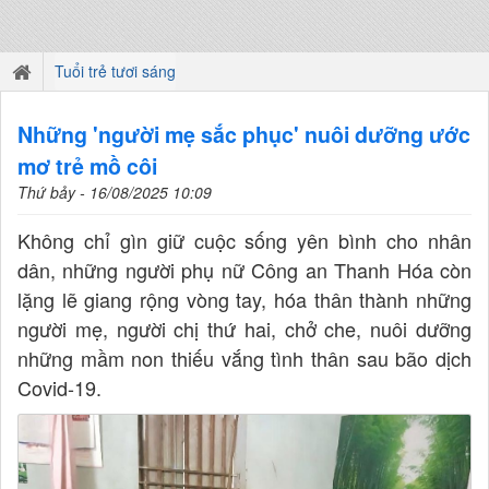
Tuổi trẻ tươi sáng
Những 'người mẹ sắc phục' nuôi dưỡng ước
mơ trẻ mồ côi
Thứ bảy - 16/08/2025 10:09
Không chỉ gìn giữ cuộc sống yên bình cho nhân
dân, những người phụ nữ Công an Thanh Hóa còn
lặng lẽ giang rộng vòng tay, hóa thân thành những
người mẹ, người chị thứ hai, chở che, nuôi dưỡng
những mầm non thiếu vắng tình thân sau bão dịch
Covid-19.