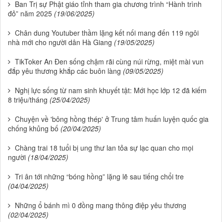
Ban Trị sự Phật giáo tỉnh tham gia chương trình “Hành trình
đỏ” năm 2025
(19/06/2025)
Chân dung Youtuber thầm lặng kết nối mang đến 119 ngôi
nhà mới cho người dân Hà Giang
(19/05/2025)
TikToker An Đen sống chậm rãi cùng núi rừng, miệt mài vun
đắp yêu thương khắp các buôn làng
(09/05/2025)
Nghị lực sống từ nam sinh khuyết tật: Mới học lớp 12 đã kiếm
8 triệu/tháng
(25/04/2025)
Chuyện về 'bông hồng thép' ở Trung tâm huấn luyện quốc gia
chống khủng bố
(20/04/2025)
Chàng trai 18 tuổi bị ung thư lan tỏa sự lạc quan cho mọi
người
(18/04/2025)
Tri ân tới những “bóng hồng” lặng lẽ sau tiếng chổi tre
(04/04/2025)
Những ổ bánh mì 0 đồng mang thông điệp yêu thương
(02/04/2025)