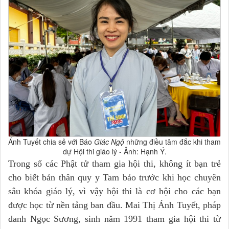
Ánh Tuyết chia sẻ với Báo
Giác Ngộ
những điều tâm đắc khi tham
dự Hội thi giáo lý - Ảnh: Hạnh Ý.
Trong số các Phật tử tham gia hội thi, không ít bạn trẻ
cho biết bản thân quy y Tam bảo trước khi học chuyên
sâu khóa giáo lý, vì vậy hội thi là cơ hội cho các bạn
được học từ nền tảng ban đầu. Mai Thị Ánh Tuyết, pháp
danh Ngọc Sương, sinh năm 1991 tham gia hội thi từ