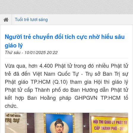
Tuổi trẻ tươi sáng
Người trẻ chuyển đổi tích cực nhờ hiểu sâu
giáo lý
Thứ sáu - 10/01/2025 20:22
Vừa qua, hơn 4.400 Phật tử trong đó nhiều Phật tử
trẻ đã đến Việt Nam Quốc Tự - Trụ sở Ban Trị sự
Phật giáo TP.HCM (Q.10) tham gia Hội thi giáo lý
Phật tử cấp Thành phố do Ban Hướng dẫn Phật tử
kết hợp Ban Hoằng pháp GHPGVN TP.HCM tổ
chức.