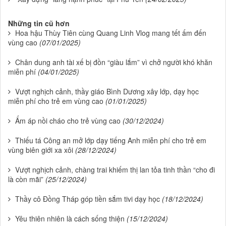
Những tin cũ hơn
Hoa hậu Thùy Tiên cùng Quang Linh Vlog mang tết ấm đến
vùng cao
(07/01/2025)
Chân dung anh tài xế bị đồn “giàu lắm” vì chở người khó khăn
miễn phí
(04/01/2025)
Vượt nghịch cảnh, thầy giáo Bình Dương xây lớp, dạy học
miễn phí cho trẻ em vùng cao
(01/01/2025)
Ấm áp nồi cháo cho trẻ vùng cao
(30/12/2024)
Thiếu tá Công an mở lớp dạy tiếng Anh miễn phí cho trẻ em
vùng biên giới xa xôi
(28/12/2024)
Vượt nghịch cảnh, chàng trai khiếm thị lan tỏa tinh thần “cho đi
là còn mãi”
(25/12/2024)
Thầy cô Đồng Tháp góp tiền sắm tivi dạy học
(18/12/2024)
Yêu thiên nhiên là cách sống thiện
(15/12/2024)