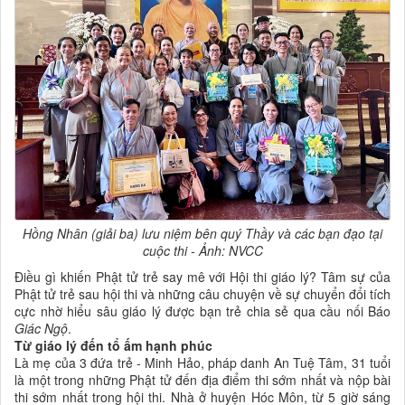
Hồng Nhân (giải ba) lưu niệm bên quý Thầy và các bạn đạo tại
cuộc thi - Ảnh: NVCC
Điều gì khiến Phật tử trẻ say mê với Hội thi giáo lý? Tâm sự của
Phật tử trẻ sau hội thi và những câu chuyện về sự chuyển đổi tích
cực nhờ hiểu sâu giáo lý được bạn trẻ chia sẻ qua cầu nối Báo
Giác Ngộ
.
Từ giáo lý đến tổ ấm hạnh phúc
Là mẹ của 3 đứa trẻ - Minh Hảo, pháp danh An Tuệ Tâm, 31 tuổi
là một trong những Phật tử đến địa điểm thi sớm nhất và nộp bài
thi sớm nhất trong hội thi. Nhà ở huyện Hóc Môn, từ 5 giờ sáng