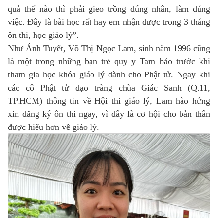
quả thế nào thì phải gieo trồng đúng nhân, làm đúng
việc. Đây là bài học rất hay em nhận được trong 3 tháng
ôn thi, học giáo lý”.
Như Ánh Tuyết, Võ Thị Ngọc Lam, sinh năm 1996 cũng
là một trong những bạn trẻ quy y Tam bảo trước khi
tham gia học khóa giáo lý dành cho Phật tử. Ngay khi
các cô Phật tử đạo tràng chùa Giác Sanh (Q.11,
TP.HCM) thông tin về Hội thi giáo lý, Lam hào hứng
xin đăng ký ôn thi ngay, vì đây là cơ hội cho bản thân
được hiểu hơn về giáo lý.