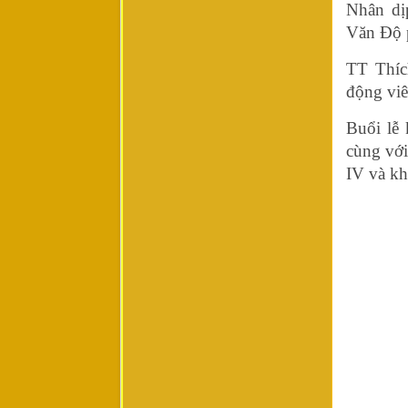
Nhân dị
Văn Độ 
TT Thíc
động viê
Buổi lễ 
cùng với
IV và kh