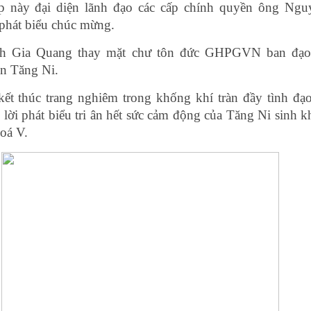
p này đại diện lãnh đạo các cấp chính quyền ông Ngu
phát biểu chúc mừng.
h Gia Quang thay mặt chư tôn đức GHPGVN ban đạo
n Tăng Ni.
kết thúc trang nghiêm trong khống khí tràn đầy tình đạo
 lời phát biểu tri ân hết sức cảm động của Tăng Ni sinh k
oá V.