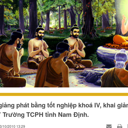
giảng phát bằng tốt nghiệp khoá IV, khai giả
V Trường TCPH tỉnh Nam Định.
03/10/2010 13:29