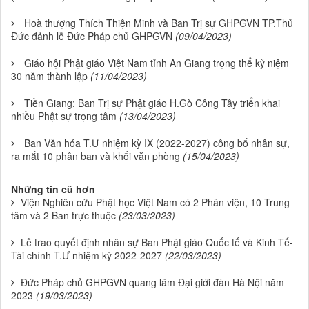
Hoà thượng Thích Thiện Minh và Ban Trị sự GHPGVN TP.Thủ
Đức đảnh lễ Đức Pháp chủ GHPGVN
(09/04/2023)
Giáo hội Phật giáo Việt Nam tỉnh An Giang trọng thể kỷ niệm
30 năm thành lập
(11/04/2023)
Tiền Giang: Ban Trị sự Phật giáo H.Gò Công Tây triển khai
nhiều Phật sự trọng tâm
(13/04/2023)
Ban Văn hóa T.Ư nhiệm kỳ IX (2022-2027) công bố nhân sự,
ra mắt 10 phân ban và khối văn phòng
(15/04/2023)
Những tin cũ hơn
Viện Nghiên cứu Phật học Việt Nam có 2 Phân viện, 10 Trung
tâm và 2 Ban trực thuộc
(23/03/2023)
Lễ trao quyết định nhân sự Ban Phật giáo Quốc tế và Kinh Tế-
Tài chính T.Ư nhiệm kỳ 2022-2027
(22/03/2023)
Đức Pháp chủ GHPGVN quang lâm Đại giới đàn Hà Nội năm
2023
(19/03/2023)