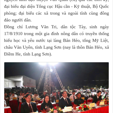
đại biểu đại diện Tổng cục Hậu cần - Kỹ thuật, Bộ Quốc
phòng; đại biểu các xã trong và ngoài tỉnh cùng đông
đảo người dân.
Đồng chí Lương Văn Tri, dân tộc Tày, sinh ngày
17/8/1910 trong một gia đình nông dân có truyền thống
hiếu học và yêu nước tại làng Bản Hẻo, tổng Mỹ Liệt,
châu Văn Uyên, tỉnh Lạng Sơn (nay là thôn Bản Hẻo, xã
Điềm He, tỉnh Lạng Sơn).