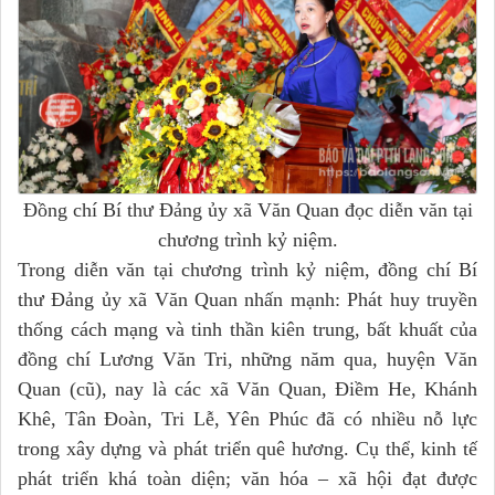
Đồng chí Bí thư Đảng ủy xã Văn Quan đọc diễn văn tại
chương trình kỷ niệm.
Trong diễn văn tại chương trình kỷ niệm, đồng chí Bí
thư Đảng ủy xã Văn Quan nhấn mạnh: Phát huy truyền
thống cách mạng và tinh thần kiên trung, bất khuất của
đồng chí Lương Văn Tri, những năm qua, huyện Văn
Quan (cũ), nay là các xã Văn Quan, Điềm He, Khánh
Khê, Tân Đoàn, Tri Lễ, Yên Phúc đã có nhiều nỗ lực
trong xây dựng và phát triển quê hương. Cụ thể, kinh tế
phát triển khá toàn diện; văn hóa – xã hội đạt được