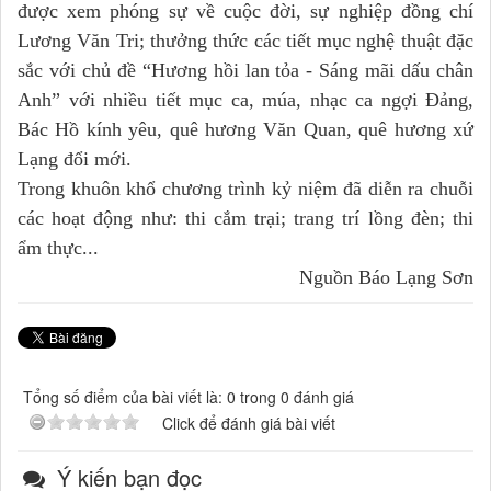
được xem phóng sự về cuộc đời, sự nghiệp đồng chí
Lương Văn Tri; thưởng thức các tiết mục nghệ thuật đặc
sắc với chủ đề “Hương hồi lan tỏa - Sáng mãi dấu chân
Anh” với nhiều tiết mục ca, múa, nhạc ca ngợi Đảng,
Bác Hồ kính yêu, quê hương Văn Quan, quê hương xứ
Lạng đổi mới.
Trong khuôn khổ chương trình kỷ niệm đã diễn ra chuỗi
các hoạt động như: thi cắm trại; trang trí lồng đèn; thi
ẩm thực...
Nguồn Báo Lạng Sơn
Tổng số điểm của bài viết là: 0 trong 0 đánh giá
Click để đánh giá bài viết
Ý kiến bạn đọc