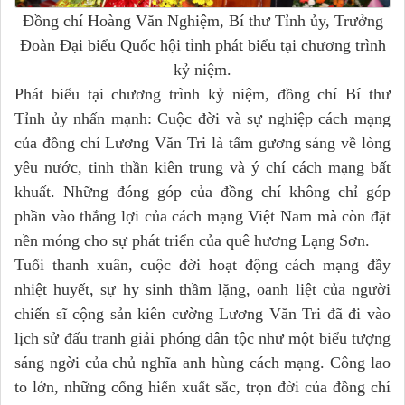
Đồng chí Hoàng Văn Nghiệm, Bí thư Tỉnh ủy, Trưởng
Đoàn Đại biểu Quốc hội tỉnh phát biểu tại chương trình
kỷ niệm.
Phát biểu tại chương trình kỷ niệm, đồng chí Bí thư
Tỉnh ủy nhấn mạnh: Cuộc đời và sự nghiệp cách mạng
của đồng chí Lương Văn Tri là tấm gương sáng về lòng
yêu nước, tinh thần kiên trung và ý chí cách mạng bất
khuất. Những đóng góp của đồng chí không chỉ góp
phần vào thắng lợi của cách mạng Việt Nam mà còn đặt
nền móng cho sự phát triển của quê hương Lạng Sơn.
Tuổi thanh xuân, cuộc đời hoạt động cách mạng đầy
nhiệt huyết, sự hy sinh thầm lặng, oanh liệt của người
chiến sĩ cộng sản kiên cường Lương Văn Tri đã đi vào
lịch sử đấu tranh giải phóng dân tộc như một biểu tượng
sáng ngời của chủ nghĩa anh hùng cách mạng. Công lao
to lớn, những cống hiến xuất sắc, trọn đời của đồng chí