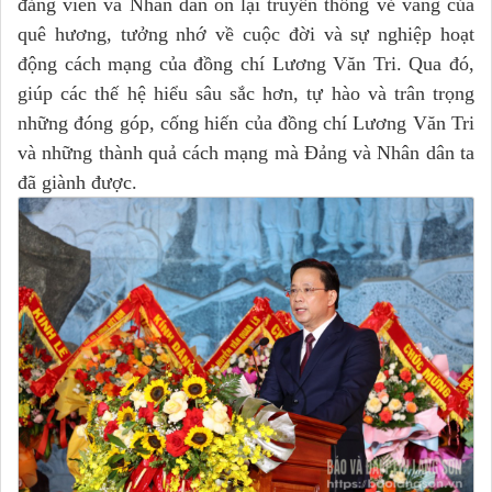
đảng viên và Nhân dân ôn lại truyền thống vẻ vang của
quê hương, tưởng nhớ về cuộc đời và sự nghiệp hoạt
động cách mạng của đồng chí Lương Văn Tri. Qua đó,
giúp các thế hệ hiểu sâu sắc hơn, tự hào và trân trọng
những đóng góp, cống hiến của đồng chí Lương Văn Tri
và những thành quả cách mạng mà Đảng và Nhân dân ta
đã giành được.