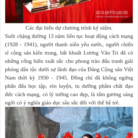
Các đại biểu dự chương trình kỷ niệm.
Suốt chặng đường 13 năm liên tục hoạt động cách mạng
(1928 - 1941), người thanh niên yêu nước, người chiến
sĩ cộng sản kiên trung, bất khuất Lương Văn Tri đã có
những cống hiến xuất sắc cho phong trào đấu tranh giải
phóng dân tộc dưới sự lãnh đạo của Đảng Cộng sản Việt
Nam thời kỳ 1930 - 1945. Đồng chí đã không ngừng
phấn đấu học tập, rèn luyện, tu dưỡng phẩm chất đạo
đức cách mạng, có lý tưởng cao đẹp, là tấm gương sáng
ngời có ý nghĩa giáo dục sâu sắc đối với thế hệ trẻ.