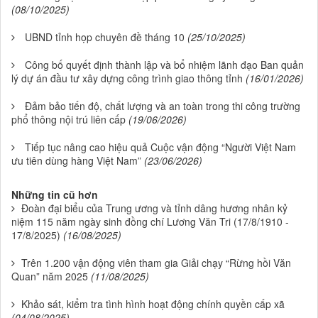
(08/10/2025)
UBND tỉnh họp chuyên đề tháng 10
(25/10/2025)
Công bố quyết định thành lập và bổ nhiệm lãnh đạo Ban quản
lý dự án đầu tư xây dựng công trình giao thông tỉnh
(16/01/2026)
Đảm bảo tiến độ, chất lượng và an toàn trong thi công trường
phổ thông nội trú liên cấp
(19/06/2026)
Tiếp tục nâng cao hiệu quả Cuộc vận động “Người Việt Nam
ưu tiên dùng hàng Việt Nam”
(23/06/2026)
Những tin cũ hơn
Đoàn đại biểu của Trung ương và tỉnh dâng hương nhân kỷ
niệm 115 năm ngày sinh đồng chí Lương Văn Tri (17/8/1910 -
17/8/2025)
(16/08/2025)
Trên 1.200 vận động viên tham gia Giải chạy “Rừng hồi Văn
Quan” năm 2025
(11/08/2025)
Khảo sát, kiểm tra tình hình hoạt động chính quyền cấp xã
(04/08/2025)