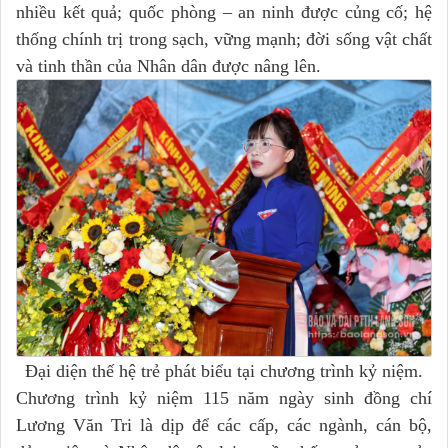
nhiều kết quả; quốc phòng – an ninh được củng cố; hệ
thống chính trị trong sạch, vững mạnh; đời sống vật chất
và tinh thần của Nhân dân được nâng lên.
Đại diện thế hệ trẻ phát biểu tại chương trình kỷ niệm.
Chương trình kỷ niệm 115 năm ngày sinh đồng chí
Lương Văn Tri là dịp để các cấp, các ngành, cán bộ,