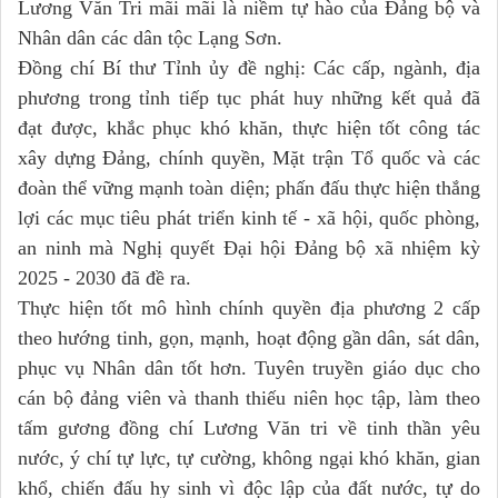
Lương Văn Tri mãi mãi là niềm tự hào của Đảng bộ và
Nhân dân các dân tộc Lạng Sơn.
Đồng chí Bí thư Tỉnh ủy đề nghị: Các cấp, ngành, địa
phương trong tỉnh tiếp tục phát huy những kết quả đã
đạt được, khắc phục khó khăn, thực hiện tốt công tác
xây dựng Đảng, chính quyền, Mặt trận Tổ quốc và các
đoàn thể vững mạnh toàn diện; phấn đấu thực hiện thắng
lợi các mục tiêu phát triển kinh tế - xã hội, quốc phòng,
an ninh mà Nghị quyết Đại hội Đảng bộ xã nhiệm kỳ
2025 - 2030 đã đề ra.
Thực hiện tốt mô hình chính quyền địa phương 2 cấp
theo hướng tinh, gọn, mạnh, hoạt động gần dân, sát dân,
phục vụ Nhân dân tốt hơn. Tuyên truyền giáo dục cho
cán bộ đảng viên và thanh thiếu niên học tập, làm theo
tấm gương đồng chí Lương Văn tri về tinh thần yêu
nước, ý chí tự lực, tự cường, không ngại khó khăn, gian
khổ, chiến đấu hy sinh vì độc lập của đất nước, tự do