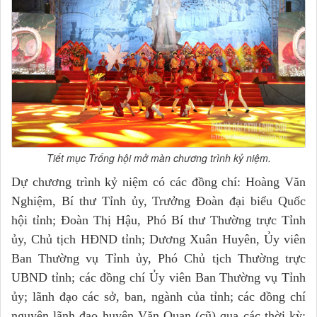
Tiết mục Trống hội mở màn chương trình kỷ niệm.
Dự chương trình kỷ niệm có các đồng chí: Hoàng Văn
Nghiệm, Bí thư Tỉnh ủy, Trưởng Đoàn đại biểu Quốc
hội tỉnh; Đoàn Thị Hậu, Phó Bí thư Thường trực Tỉnh
ủy, Chủ tịch HĐND tỉnh; Dương Xuân Huyên, Ủy viên
Ban Thường vụ Tỉnh ủy, Phó Chủ tịch Thường trực
UBND tỉnh; các đồng chí Ủy viên Ban Thường vụ Tỉnh
ủy; lãnh đạo các sở, ban, ngành của tỉnh; các đồng chí
nguyên lãnh đạo huyện Văn Quan (cũ) qua các thời kỳ;