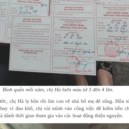
Bình quân mỗi năm, chị Hà hiến máu từ 3 đến 4 lần.
ước, chị Hà ly hôn rồi ôm con về nhà bố mẹ đẻ sống. Hôn n
 thay vì đau khổ, chị vùi mình vào công việc để kiếm tiền 
à dành thời gian tham gia vào các hoạt động thiện nguyện.