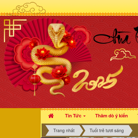
Tin Tức
Thăm dò ý kiến
Trang nhất
Tuổi trẻ tươi sáng