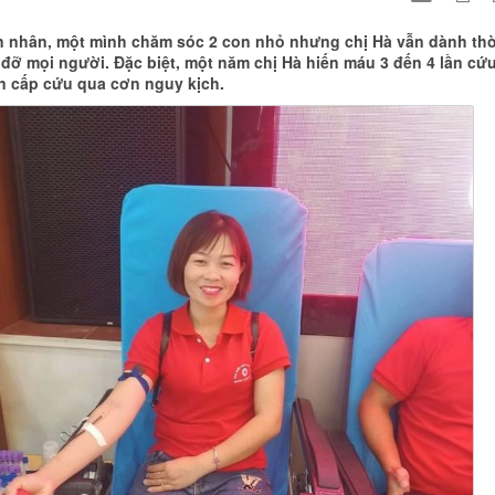
 nhân, một mình chăm sóc 2 con nhỏ nhưng chị Hà vẫn dành thờ
 đỡ mọi người. Đặc biệt, một năm chị Hà hiến máu 3 đến 4 lần cứ
 cấp cứu qua cơn nguy kịch.