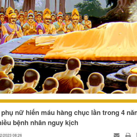
phụ nữ hiến máu hàng chục lần trong 4 nă
iều bệnh nhân nguy kịch
02/2023 08:26