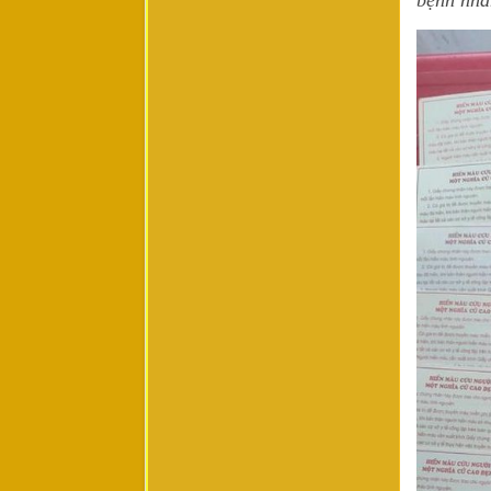
bệnh nhâ