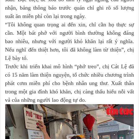
nhận, bảng thông báo trước quán chỉ ghi rõ số lượng
suất ăn miễn phí còn lại trong ngày.
“Tôi không quan trọng ai đến xin, chỉ cần họ thực sự
cần. Một bát phở với người bình thường không đáng
bao nhiêu, nhưng với người khó khăn lại rất ý nghĩa.
Nếu nghĩ đến thiệt hơn, tôi đã không làm từ thiện”, chị
Lệ bày tỏ.
Trước khi triển khai mô hình “phở treo”, chị Cát Lệ đã
có 15 năm làm thiện nguyện, tổ chức nhiều chương trình
phát cơm miễn phí cho bệnh nhân ung thư. Xuất thân
trong một gia đình khó khăn, chị càng thấu hiểu nỗi vất
vả của những người lao động tự do.