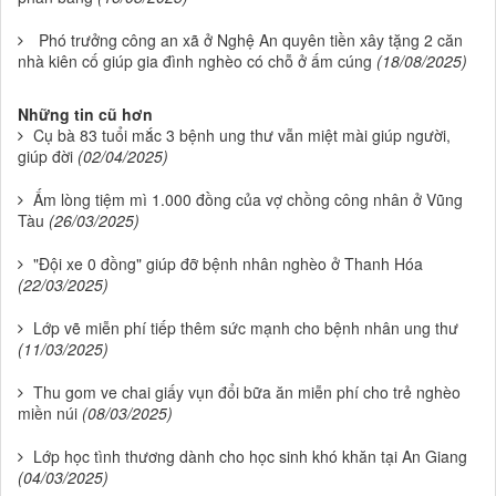
Phó trưởng công an xã ở Nghệ An quyên tiền xây tặng 2 căn
nhà kiên cố giúp gia đình nghèo có chỗ ở ấm cúng
(18/08/2025)
Những tin cũ hơn
Cụ bà 83 tuổi mắc 3 bệnh ung thư vẫn miệt mài giúp người,
giúp đời
(02/04/2025)
Ấm lòng tiệm mì 1.000 đồng của vợ chồng công nhân ở Vũng
Tàu
(26/03/2025)
"Đội xe 0 đồng" giúp đỡ bệnh nhân nghèo ở Thanh Hóa
(22/03/2025)
Lớp vẽ miễn phí tiếp thêm sức mạnh cho bệnh nhân ung thư
(11/03/2025)
Thu gom ve chai giấy vụn đổi bữa ăn miễn phí cho trẻ nghèo
miền núi
(08/03/2025)
Lớp học tình thương dành cho học sinh khó khăn tại An Giang
(04/03/2025)