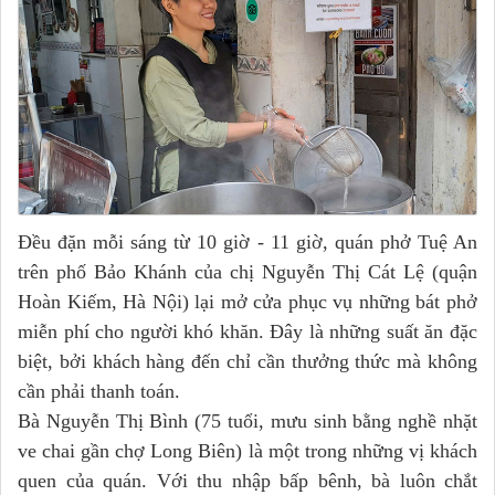
Đều đặn mỗi sáng từ 10 giờ - 11 giờ, quán phở Tuệ An
trên phố Bảo Khánh của chị Nguyễn Thị Cát Lệ (quận
Hoàn Kiếm, Hà Nội) lại mở cửa phục vụ những bát phở
miễn phí cho người khó khăn. Đây là những suất ăn đặc
biệt, bởi khách hàng đến chỉ cần thưởng thức mà không
cần phải thanh toán.
Bà Nguyễn Thị Bình (75 tuổi, mưu sinh bằng nghề nhặt
ve chai gần chợ Long Biên) là một trong những vị khách
quen của quán. Với thu nhập bấp bênh, bà luôn chắt