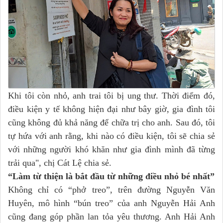
Khi tôi còn nhỏ, anh trai tôi bị ung thư. Thời điểm đó,
điều kiện y tế không hiện đại như bây giờ, gia đình tôi
cũng không đủ khả năng để chữa trị cho anh. Sau đó, tôi
tự hứa với anh rằng, khi nào có điều kiện, tôi sẽ chia sẻ
với những người khó khăn như gia đình mình đã từng
trải qua", chị Cát Lệ chia sẻ.
“Làm từ thiện là bắt đầu từ những điều nhỏ bé nhất”
Không chỉ có “phở treo”, trên đường Nguyễn Văn
Huyên, mô hình “bún treo” của anh Nguyễn Hải Anh
cũng đang góp phần lan tỏa yêu thương. Anh Hải Anh