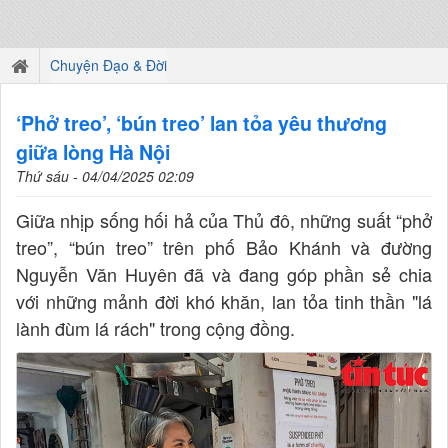
Chuyện Đạo & Đời
‘Phở treo’, ‘bún treo’ lan tỏa yêu thương
giữa lòng Hà Nội
Thứ sáu - 04/04/2025 02:09
Giữa nhịp sống hối hả của Thủ đô, những suất “phở
treo”, “bún treo” trên phố Bảo Khánh và đường
Nguyễn Văn Huyên đã và đang góp phần sẻ chia
với những mảnh đời khó khăn, lan tỏa tinh thần "lá
lành đùm lá rách" trong cộng đồng.