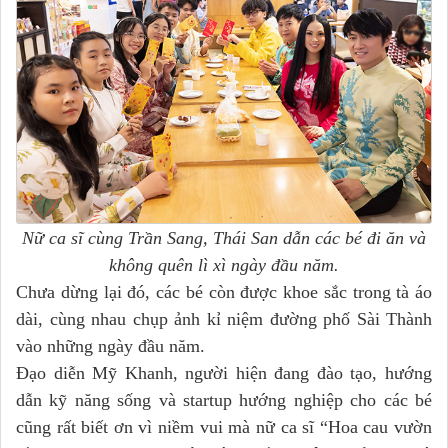
Nữ ca sĩ cùng Trần Sang, Thái San dẫn các bé đi ăn và
không quên lì xì ngày đầu năm.
Chưa dừng lại đó, các bé còn được khoe sắc trong tà áo
dài, cùng nhau chụp ảnh kỉ niệm đường phố Sài Thành
vào những ngày đầu năm.
Đạo diễn Mỹ Khanh, người hiện đang đào tạo, hướng
dẫn kỹ năng sống và startup hướng nghiệp cho các bé
cũng rất biết ơn vì niềm vui mà nữ ca sĩ “Hoa cau vườn