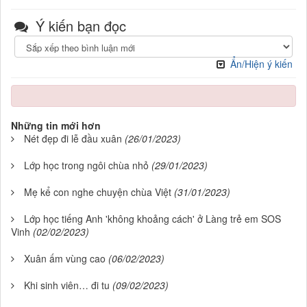
Ý kiến bạn đọc
Ẩn/Hiện ý kiến
Những tin mới hơn
Nét đẹp đi lễ đầu xuân
(26/01/2023)
Lớp học trong ngôi chùa nhỏ
(29/01/2023)
Mẹ kể con nghe chuyện chùa Việt
(31/01/2023)
Lớp học tiếng Anh 'không khoảng cách' ở Làng trẻ em SOS
Vinh
(02/02/2023)
Xuân ấm vùng cao
(06/02/2023)
Khi sinh viên… đi tu
(09/02/2023)