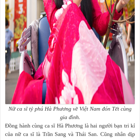
Nữ ca sĩ tỷ phú Hà Phương về Việt Nam đón Tết cùng
gia đình.
Đồng hành cùng ca sĩ Hà Phương là hai người bạn tri kỉ
của nữ ca sĩ là Trần Sang và Thái San. Cũng nhân dịp