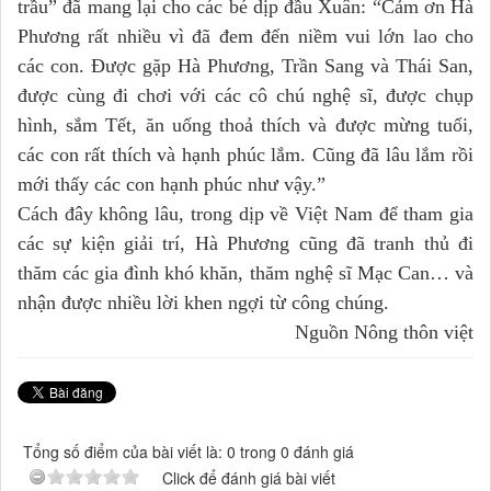
trầu” đã mang lại cho các bé dịp đầu Xuân: “Cảm ơn Hà
Phương rất nhiều vì đã đem đến niềm vui lớn lao cho
các con. Được gặp Hà Phương, Trần Sang và Thái San,
được cùng đi chơi với các cô chú nghệ sĩ, được chụp
hình, sắm Tết, ăn uống thoả thích và được mừng tuổi,
các con rất thích và hạnh phúc lắm. Cũng đã lâu lắm rồi
mới thấy các con hạnh phúc như vậy.”
Cách đây không lâu, trong dịp về Việt Nam để tham gia
các sự kiện giải trí, Hà Phương cũng đã tranh thủ đi
thăm các gia đình khó khăn, thăm nghệ sĩ Mạc Can… và
nhận được nhiều lời khen ngợi từ công chúng.
Nguồn Nông thôn việt
Tổng số điểm của bài viết là: 0 trong 0 đánh giá
Click để đánh giá bài viết