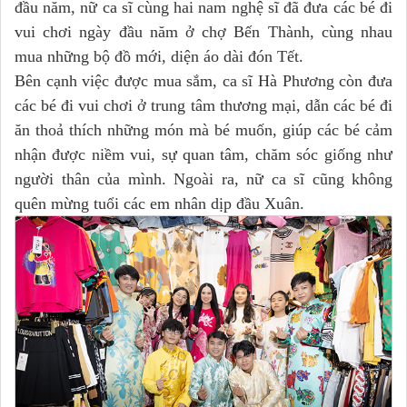
đầu năm, nữ ca sĩ cùng hai nam nghệ sĩ đã đưa các bé đi
vui chơi ngày đầu năm ở chợ Bến Thành, cùng nhau
mua những bộ đồ mới, diện áo dài đón Tết.
Bên cạnh việc được mua sắm, ca sĩ Hà Phương còn đưa
các bé đi vui chơi ở trung tâm thương mại, dẫn các bé đi
ăn thoả thích những món mà bé muốn, giúp các bé cảm
nhận được niềm vui, sự quan tâm, chăm sóc giống như
người thân của mình. Ngoài ra, nữ ca sĩ cũng không
quên mừng tuổi các em nhân dịp đầu Xuân.