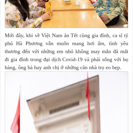
Mới đây, khi về Việt Nam ăn Tết cùng gia đình, ca sĩ tỷ
phú Hà Phương vẫn muốn mang hơi ấm, tình yêu
thương đến với những em nhỏ không may mắn đã mất
đi gia đình trong đại dịch Covid-19 và phải sống với họ
hàng, ông bà hay anh chị ở những căn nhà trọ eo hẹp.