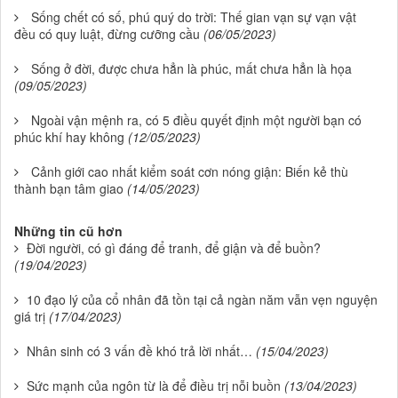
Sống chết có số, phú quý do trời: Thế gian vạn sự vạn vật
đều có quy luật, đừng cưỡng cầu
(06/05/2023)
Sống ở đời, được chưa hẳn là phúc, mất chưa hẳn là họa
(09/05/2023)
Ngoài vận mệnh ra, có 5 điều quyết định một người bạn có
phúc khí hay không
(12/05/2023)
Cảnh giới cao nhất kiểm soát cơn nóng giận: Biến kẻ thù
thành bạn tâm giao
(14/05/2023)
Những tin cũ hơn
Đời người, có gì đáng để tranh, để giận và để buồn?
(19/04/2023)
10 đạo lý của cổ nhân đã tồn tại cả ngàn năm vẫn vẹn nguyện
giá trị
(17/04/2023)
Nhân sinh có 3 vấn đề khó trả lời nhất…
(15/04/2023)
Sức mạnh của ngôn từ là để điều trị nỗi buồn
(13/04/2023)