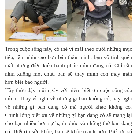
Trong cuộc sống này, có thể vì mải theo đuổi những mục
tiêu, tầm nhìn cao hơn bản thân mình, bạn vô tình quên
mất những điều kiện hạnh phúc mình đang có. Chỉ cần
nhìn xuống một chút, bạn sẽ thấy mình còn may mắn
hơn biết bao người.
Hãy thức dậy mỗi ngày với niềm biết ơn cuộc sống của
mình. Thay vì nghĩ về những gì bạn không có, hãy nghĩ
về những gì bạn đang có mà người khác không có.
Chính lòng biết ơn về những gì bạn đang có sẽ mang lại
cho bạn nhiều hơn sự hạnh phúc và những thứ ban đang
có. Biết ơn sức khỏe, bạn sẽ khỏe mạnh hơn. Biết ơn số