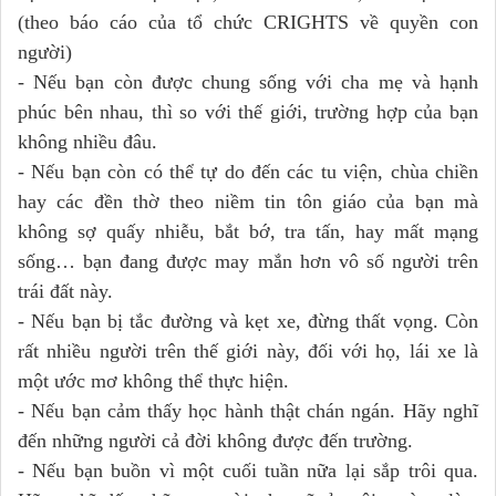
(theo báo cáo của tổ chức CRIGHTS về quyền con
người)
- Nếu bạn còn được chung sống với cha mẹ và hạnh
phúc bên nhau, thì so với thế giới, trường hợp của bạn
không nhiều đâu.
- Nếu bạn còn có thể tự do đến các tu viện, chùa chiền
hay các đền thờ theo niềm tin tôn giáo của bạn mà
không sợ quấy nhiễu, bắt bớ, tra tấn, hay mất mạng
sống… bạn đang được may mắn hơn vô số người trên
trái đất này.
- Nếu bạn bị tắc đường và kẹt xe, đừng thất vọng. Còn
rất nhiều người trên thế giới này, đối với họ, lái xe là
một ước mơ không thể thực hiện.
- Nếu bạn cảm thấy học hành thật chán ngán. Hãy nghĩ
đến những người cả đời không được đến trường.
- Nếu bạn buồn vì một cuối tuần nữa lại sắp trôi qua.