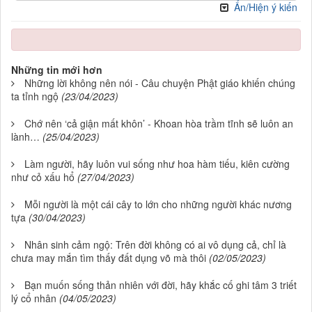
Ẩn/Hiện ý kiến
Những tin mới hơn
Những lời không nên nói - Câu chuyện Phật giáo khiến chúng
ta tỉnh ngộ
(23/04/2023)
Chớ nên ‘cả giận mất khôn’ - Khoan hòa trầm tĩnh sẽ luôn an
lành…
(25/04/2023)
Làm người, hãy luôn vui sống như hoa hàm tiếu, kiên cường
như cỏ xấu hổ
(27/04/2023)
Mỗi người là một cái cây to lớn cho những người khác nương
tựa
(30/04/2023)
Nhân sinh cảm ngộ: Trên đời không có ai vô dụng cả, chỉ là
chưa may mắn tìm thấy đất dụng võ mà thôi
(02/05/2023)
Bạn muốn sống thản nhiên với đời, hãy khắc cố ghi tâm 3 triết
lý cổ nhân
(04/05/2023)