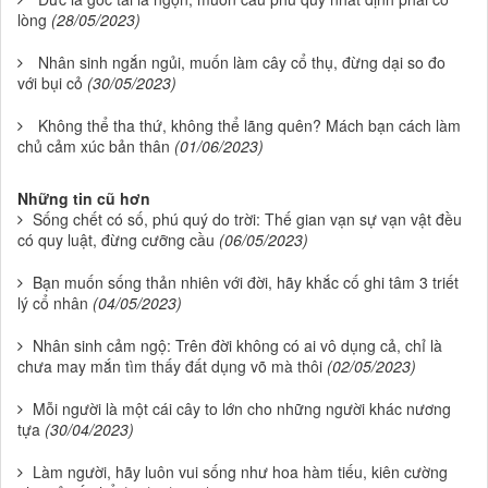
lòng
(28/05/2023)
Nhân sinh ngắn ngủi, muốn làm cây cổ thụ, đừng dại so đo
với bụi cỏ
(30/05/2023)
Không thể tha thứ, không thể lãng quên? Mách bạn cách làm
chủ cảm xúc bản thân
(01/06/2023)
Những tin cũ hơn
Sống chết có số, phú quý do trời: Thế gian vạn sự vạn vật đều
có quy luật, đừng cưỡng cầu
(06/05/2023)
Bạn muốn sống thản nhiên với đời, hãy khắc cố ghi tâm 3 triết
lý cổ nhân
(04/05/2023)
Nhân sinh cảm ngộ: Trên đời không có ai vô dụng cả, chỉ là
chưa may mắn tìm thấy đất dụng võ mà thôi
(02/05/2023)
Mỗi người là một cái cây to lớn cho những người khác nương
tựa
(30/04/2023)
Làm người, hãy luôn vui sống như hoa hàm tiếu, kiên cường