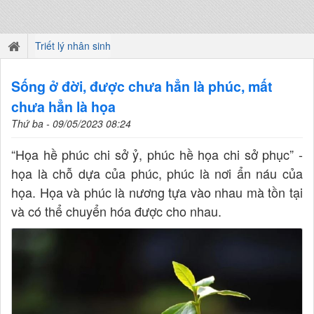
Triết lý nhân sinh
Sống ở đời, được chưa hẳn là phúc, mất
chưa hẳn là họa
Thứ ba - 09/05/2023 08:24
“Họa hề phúc chi sở ỷ, phúc hề họa chi sở phục” -
họa là chỗ dựa của phúc, phúc là nơi ẩn náu của
họa. Họa và phúc là nương tựa vào nhau mà tồn tại
và có thể chuyển hóa được cho nhau.