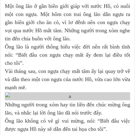
Một ông lão ở gần biên giới giáp với nước Hồ, có nuôi
một con ngựa. Một hôm con trai ông lão dẫn ngựa ra
gần biên giới cho ăn cỏ, vì lơ đễnh nên con ngựa chạy
vọt qua nước Hồ mất tăm. Những người trong xóm nghe
tin đến chia buồn với ông lão.
Ông lão là người thông hiểu việc đời nên rất bình tĩnh
nói: “Biết đâu con ngựa chạy mất ấy đem lại điều tốt
cho tôi”.
Vài tháng sau, con ngựa chạy mất tăm ấy lại quay trở về
và dẫn theo một con ngựa của nước Hồ, vừa cao lớn vừa
mạnh mẽ.
Những người trong xóm hay tin liền đến chúc mừng ông
lão, và nhắc lại lời ông lão đã nói trước đây.
Ông lão không có vẻ gì vui mừng, nói: “Biết đâu việc
được ngựa Hồ này sẽ dẫn đến tai họa cho tôi”.