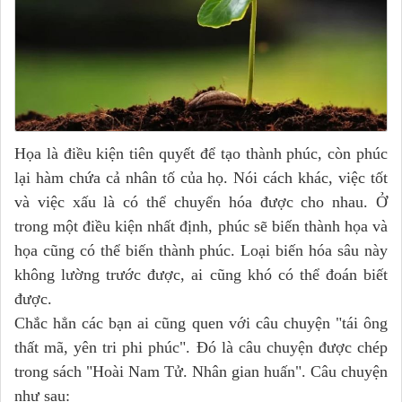
Họa là điều kiện tiên quyết để tạo thành phúc, còn phúc
lại hàm chứa cả nhân tố của họ. Nói cách khác, việc tốt
và việc xấu là có thể chuyển hóa được cho nhau. Ở
trong một điều kiện nhất định, phúc sẽ biến thành họa và
họa cũng có thể biến thành phúc. Loại biến hóa sâu này
không lường trước được, ai cũng khó có thể đoán biết
được.
Chắc hẳn các bạn ai cũng quen với câu chuyện "tái ông
thất mã, yên tri phi phúc". Đó là câu chuyện được chép
trong sách "Hoài Nam Tử. Nhân gian huấn". Câu chuyện
như sau: