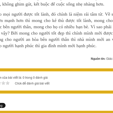
, không ghim gút, kết buộc để cuộc sống nhẹ nhàng hơn.
 mọi người được tốt lành, đó chính là niệm rải tâm từ. Về 
ớn mạnh hơn thì mong cho kẻ thù được tốt lành, mong cho
c bên người thân, mong cho họ có nhiều bạn bè. Vì sao phả
 vậy? Bởi mong cho người tốt đẹp thì chính mình mới được 
g cho người an hòa bên người thân thì nhà mình mới an v
 người hạnh phúc thì gia đình mình mới hạnh phúc.
Nguồn tin:
Giác
 của bài viết là: 0 trong 0 đánh giá
Click để đánh giá bài viết