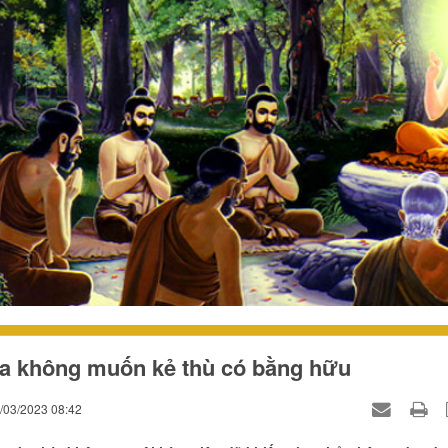
a không muốn kẻ thù có bằng hữu
3/03/2023 08:42