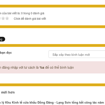
 của bài viết là: 0 trong 0 đánh giá
Click để đánh giá bài viết
 bạn đọc
 đăng nhập với tư cách là
%s
để có thể bình luận
n mới hơn
 lý Khu Kinh tế cửa khẩu Đồng Đăng - Lạng Sơn tổng kết công tác năm