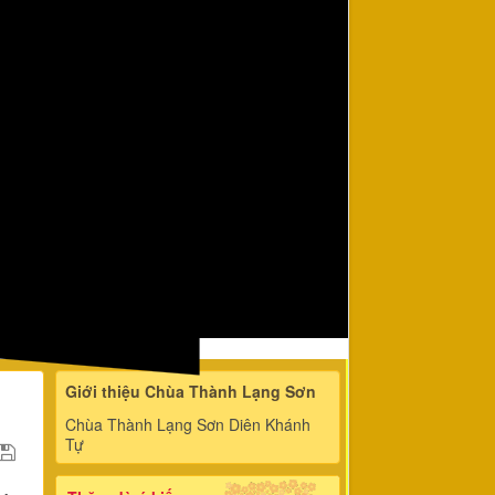
Giới thiệu Chùa Thành Lạng Sơn
Chùa Thành Lạng Sơn Diên Khánh
Tự