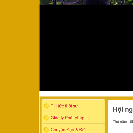
Tin tức thời sự
Hội ng
Giáo lý Phật pháp
Thứ năm - 0
Chuyện Đạo & Đời