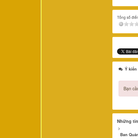
Tổng số điểm
Ý kiến
Bạn cần
Những ti
Ban Quản