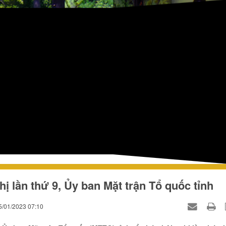
hị lần thứ 9, Ủy ban Mặt trận Tổ quốc tỉnh
5/01/2023 07:10