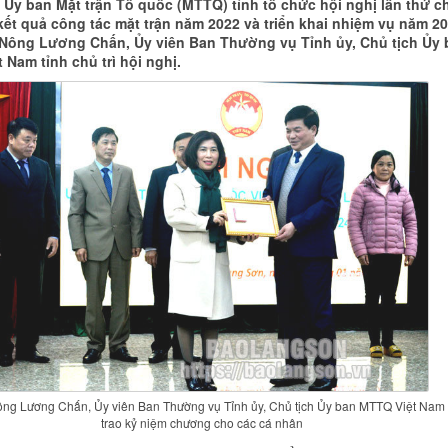
, Ủy ban Mặt trận Tổ quốc (MTTQ) tỉnh tổ chức hội nghị lần thứ ch
kết quả công tác mặt trận năm 2022 và triển khai nhiệm vụ năm 20
Nông Lương Chấn, Ủy viên Ban Thường vụ Tỉnh ủy, Chủ tịch Ủy 
 Nam tỉnh chủ trì hội nghị.
ng Lương Chấn, Ủy viên Ban Thường vụ Tỉnh ủy, Chủ tịch Ủy ban MTTQ Việt Nam 
trao kỷ niệm chương cho các cá nhân