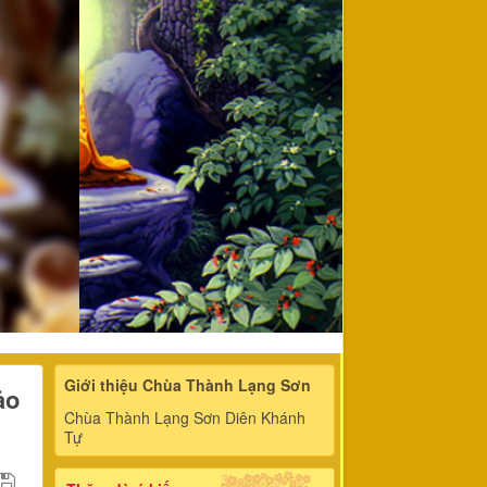
Giới thiệu Chùa Thành Lạng Sơn
ảo
Chùa Thành Lạng Sơn Diên Khánh
Tự