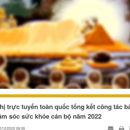
hị trực tuyến toàn quốc tổng kết công tác b
ăm sóc sức khỏe cán bộ năm 2022
2/12/2022 09:39