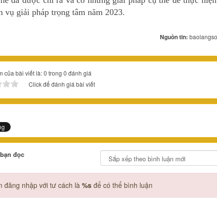
hế đã được chỉ ra và có những giải pháp cụ thể để thực hiện
m vụ giải pháp trọng tâm năm 2023.
Nguồn tin:
baolangso
 của bài viết là: 0 trong 0 đánh giá
Click để đánh giá bài viết
 bạn đọc
 đăng nhập với tư cách là
%s
để có thể bình luận