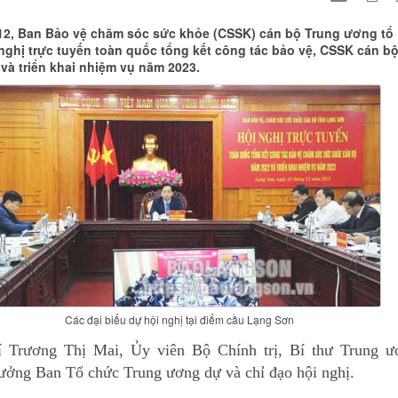
12, Ban Bảo vệ chăm sóc sức khỏe (CSSK) cán bộ Trung ương tổ
nghị trực tuyến toàn quốc tổng kết công tác bảo vệ, CSSK cán b
và triển khai nhiệm vụ năm 2023.
Các đại biểu dự hội nghị tại điểm cầu Lạng Sơn
 Trương Thị Mai, Ủy viên Bộ Chính trị, Bí thư Trung ư
ưởng Ban Tổ chức Trung ương dự và chỉ đạo hội nghị.