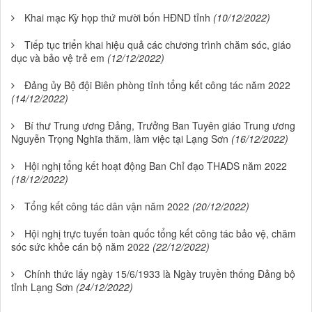
Khai mạc Kỳ họp thứ mười bốn HĐND tỉnh
(10/12/2022)
Tiếp tục triển khai hiệu quả các chương trình chăm sóc, giáo
dục và bảo vệ trẻ em
(12/12/2022)
Đảng ủy Bộ đội Biên phòng tỉnh tổng kết công tác năm 2022
(14/12/2022)
Bí thư Trung ương Đảng, Trưởng Ban Tuyên giáo Trung ương
Nguyễn Trọng Nghĩa thăm, làm việc tại Lạng Sơn
(16/12/2022)
Hội nghị tổng kết hoạt động Ban Chỉ đạo THADS năm 2022
(18/12/2022)
Tổng kết công tác dân vận năm 2022
(20/12/2022)
Hội nghị trực tuyến toàn quốc tổng kết công tác bảo vệ, chăm
sóc sức khỏe cán bộ năm 2022
(22/12/2022)
Chính thức lấy ngày 15/6/1933 là Ngày truyền thống Đảng bộ
tỉnh Lạng Sơn
(24/12/2022)