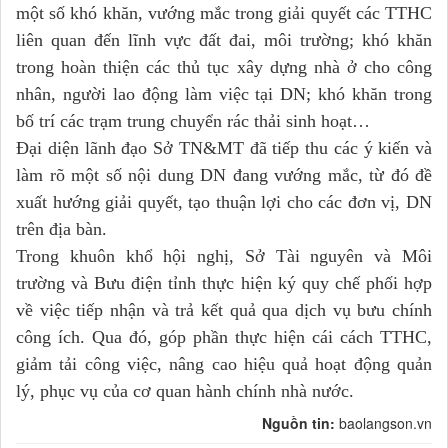
một số khó khăn, vướng mắc trong giải quyết các TTHC
liên quan đến lĩnh vực đất đai, môi trường; khó khăn
trong hoàn thiện các thủ tục xây dựng nhà ở cho công
nhân, người lao động làm việc tại DN; khó khăn trong
bố trí các trạm trung chuyển rác thải sinh hoạt…
Đại diện lãnh đạo Sở TN&MT đã tiếp thu các ý kiến và
làm rõ một số nội dung DN đang vướng mắc, từ đó đề
xuất hướng giải quyết, tạo thuận lợi cho các đơn vị, DN
trên địa bàn.
Trong khuôn khổ hội nghị, Sở Tài nguyên và Môi
trường và Bưu điện tỉnh thực hiện ký quy chế phối hợp
về việc tiếp nhận và trả kết quả qua dịch vụ bưu chính
công ích. Qua đó, góp phần thực hiện cái cách TTHC,
giảm tải công việc, nâng cao hiệu quả hoạt động quản
lý, phục vụ của cơ quan hành chính nhà nước.
Nguồn tin:
baolangson.vn