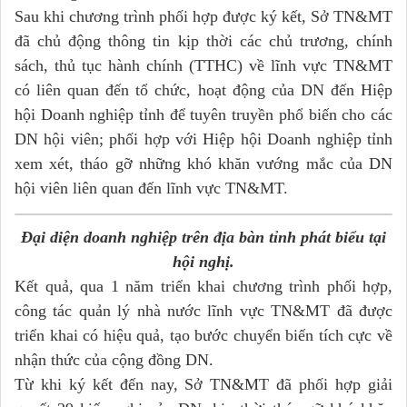
Sau khi chương trình phối hợp được ký kết, Sở TN&MT
đã chủ động thông tin kịp thời các chủ trương, chính
sách, thủ tục hành chính (TTHC) về lĩnh vực TN&MT
có liên quan đến tổ chức, hoạt động của DN đến Hiệp
hội Doanh nghiệp tỉnh để tuyên truyền phổ biến cho các
DN hội viên; phối hợp với Hiệp hội Doanh nghiệp tỉnh
xem xét, tháo gỡ những khó khăn vướng mắc của DN
hội viên liên quan đến lĩnh vực TN&MT.
Đại diện doanh nghiệp trên địa bàn tỉnh phát biểu tại
hội nghị.
Kết quả, qua 1 năm triển khai chương trình phối hợp,
công tác quản lý nhà nước lĩnh vực TN&MT đã được
triển khai có hiệu quả, tạo bước chuyển biến tích cực về
nhận thức của cộng đồng DN.
Từ khi ký kết đến nay, Sở TN&MT đã phối hợp giải