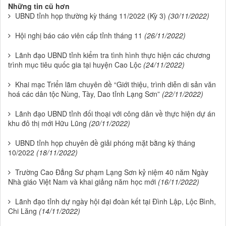
Những tin cũ hơn
UBND tỉnh họp thường kỳ tháng 11/2022 (Kỳ 3)
(30/11/2022)
Hội nghị báo cáo viên cấp tỉnh tháng 11
(26/11/2022)
Lãnh đạo UBND tỉnh kiểm tra tình hình thực hiện các chương
trình mục tiêu quốc gia tại huyện Cao Lộc
(24/11/2022)
Khai mạc Triển lãm chuyên đề “Giới thiệu, trình diễn di sản văn
hoá các dân tộc Nùng, Tày, Dao tỉnh Lạng Sơn”
(22/11/2022)
Lãnh đạo UBND tỉnh đối thoại với công dân về thực hiện dự án
khu đô thị mới Hữu Lũng
(20/11/2022)
UBND tỉnh họp chuyên đề giải phóng mặt bằng kỳ tháng
10/2022
(18/11/2022)
Trường Cao Đẳng Sư phạm Lạng Sơn kỷ niệm 40 năm Ngày
Nhà giáo Việt Nam và khai giảng năm học mới
(16/11/2022)
Lãnh đạo tỉnh dự ngày hội đại đoàn kết tại Đình Lập, Lộc Bình,
Chi Lăng
(14/11/2022)