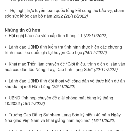
Hội nghị trực tuyến toàn quốc tổng kết công tác bảo vệ, chăm
sóc sức khỏe cán bộ năm 2022
(22/12/2022)
Những tin cũ hơn
Hội nghị báo cáo viên cấp tỉnh tháng 11
(26/11/2022)
Lãnh đạo UBND tỉnh kiểm tra tình hình thực hiện các chương
trình mục tiêu quốc gia tại huyện Cao Lộc
(24/11/2022)
Khai mạc Triển lãm chuyên đề “Giới thiệu, trình diễn di sản văn
hoá các dân tộc Nùng, Tày, Dao tỉnh Lạng Sơn”
(22/11/2022)
Lãnh đạo UBND tỉnh đối thoại với công dân về thực hiện dự án
khu đô thị mới Hữu Lũng
(20/11/2022)
UBND tỉnh họp chuyên đề giải phóng mặt bằng kỳ tháng
10/2022
(18/11/2022)
Trường Cao Đẳng Sư phạm Lạng Sơn kỷ niệm 40 năm Ngày
Nhà giáo Việt Nam và khai giảng năm học mới
(16/11/2022)