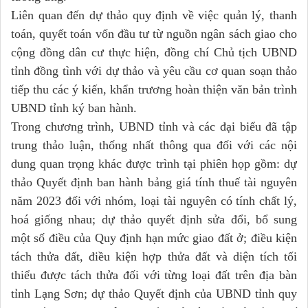
Liên quan đến dự thảo quy định về việc quản lý, thanh
toán, quyết toán vốn đầu tư từ nguồn ngân sách giao cho
cộng đồng dân cư thực hiện, đồng chí Chủ tịch UBND
tỉnh đồng tình với dự thảo và yêu cầu cơ quan soạn thảo
tiếp thu các ý kiến, khẩn trương hoàn thiện văn bản trình
UBND tỉnh ký ban hành.
Trong chương trình, UBND tỉnh và các đại biểu đã tập
trung thảo luận, thống nhất thông qua đối với các nội
dung quan trọng khác được trình tại phiên họp gồm: dự
thảo Quyết định ban hành bảng giá tính thuế tài nguyên
năm 2023 đối với nhóm, loại tài nguyên có tính chất lý,
hoá giống nhau; dự thảo quyết định sửa đổi, bổ sung
một số điều của Quy định hạn mức giao đất ở; điều kiện
tách thửa đất, điều kiện hợp thửa đất và diện tích tối
thiểu được tách thửa đối với từng loại đất trên địa bàn
tỉnh Lạng Sơn; dự thảo Quyết định của UBND tỉnh quy