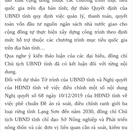
sản xuất cộng đồng thuộc các chương trình mục tiêu
quốc gia trên địa bàn tỉnh; dự thảo Quyết định của
UBND tỉnh quy định việc quản lý, thanh toán, quyết
toán vốn đầu tư nguồn ngân sách nhà nước giao cho
cộng đồng tự thực hiện xây dựng công trình theo định
mức hỗ trợ thuộc các chương trình mục tiêu quốc gia
trên địa bàn tỉnh…
Qua nghe ý kiến thảo luận của các đại biểu, đồng chí
Chủ tịch UBND tỉnh đã có kết luận đối với từng nội
dung.
Đối với dự thảo Tờ trình của UBND tỉnh và Nghị quyết
của HĐND tỉnh về việc điều chỉnh một số nội dung
Nghị quyết số 68 ngày 10/12/2019 của HĐND tỉnh về
việc phê chuẩn Đề án rà soát, điều chỉnh ranh giới ba
loại rừng tỉnh Lạng Sơn đến năm 2030, đồng chí Chủ
tịch UBND tỉnh chỉ đạo Sở Nông nghiệp và Phát triển
nông thôn và các đơn vị liên quan cần rà soát, kiểm tra