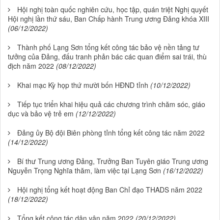
Hội nghị toàn quốc nghiên cứu, học tập, quán triệt Nghị quyết
Hội nghị lần thứ sáu, Ban Chấp hành Trung ương Đảng khóa XIII
(06/12/2022)
Thành phố Lạng Sơn tổng kết công tác bảo vệ nền tảng tư
tưởng của Đảng, đấu tranh phản bác các quan điểm sai trái, thù
địch năm 2022
(08/12/2022)
Khai mạc Kỳ họp thứ mười bốn HĐND tỉnh
(10/12/2022)
Tiếp tục triển khai hiệu quả các chương trình chăm sóc, giáo
dục và bảo vệ trẻ em
(12/12/2022)
Đảng ủy Bộ đội Biên phòng tỉnh tổng kết công tác năm 2022
(14/12/2022)
Bí thư Trung ương Đảng, Trưởng Ban Tuyên giáo Trung ương
Nguyễn Trọng Nghĩa thăm, làm việc tại Lạng Sơn
(16/12/2022)
Hội nghị tổng kết hoạt động Ban Chỉ đạo THADS năm 2022
(18/12/2022)
Tổng kết công tác dân vận năm 2022
(20/12/2022)