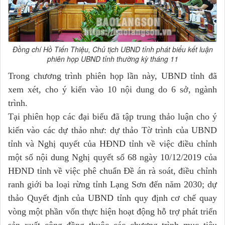
Đồng chí Hồ Tiến Thiệu, Chủ tịch UBND tỉnh phát biểu kết luận
phiên họp UBND tỉnh thường kỳ tháng 11
Trong chương trình phiên họp lần này, UBND tỉnh đã
xem xét, cho ý kiến vào 10 nội dung do 6 sở, ngành
trình.
Tại phiên họp các đại biểu đã tập trung thảo luận cho ý
kiến vào các dự thảo như: dự thảo Tờ trình của UBND
tỉnh và Nghị quyết của HĐND tỉnh về việc điều chỉnh
một số nội dung Nghị quyết số 68 ngày 10/12/2019 của
HĐND tỉnh về việc phê chuẩn Đề án rà soát, điều chỉnh
ranh giới ba loại rừng tỉnh Lạng Sơn đến năm 2030; dự
thảo Quyết định của UBND tỉnh quy định cơ chế quay
vòng một phần vốn thực hiện hoạt động hỗ trợ phát triển