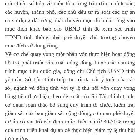
đối chiếu số liệu về diện tích rừng bảo đảm chính xác;
các huyện, thành phố, các chủ đầu tư rà soát các dự án
có sử dụng đất rừng phải chuyển mục đích đất rừng vào
mục đích khác báo cáo UBND tỉnh để xem xét trình
HĐND tỉnh thống nhất phê duyệt chủ trương chuyển
mục đích sử dụng rừng.
Về cơ chế quay vòng một phần vốn thực hiện hoạt động
hỗ trợ phát triển sản xuất cộng đồng thuộc các chương
trình mục tiêu quốc gia, đồng chí Chủ tịch UBND tỉnh
yêu cầu Sở Tài chính tiếp thu tối đa các ý kiến của các
sở, ngành và đồng tình với tỷ lệ thu hồi vốn quay vòng
bằng tiền thực hiện theo đề xuất của Sở Tài chính trình;
cơ quan soạn thảo bổ sung quy trình tổ chức, kiểm tra,
giám sát của ban giám sát cộng đồng; cơ quan phê duyệt
dự án có vai trò xác định mức thiệt hại từ 30-70% trong
quá trình triển khai dự án để thực hiện giảm tỷ lệ thu hồi
tương ứng.